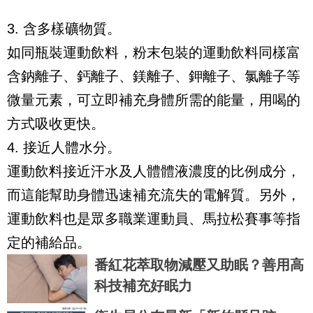
3. 含多樣礦物質。
如同瓶裝運動飲料，粉末包裝的運動飲料同樣富
含鈉離子、鈣離子、鎂離子、鉀離子、氯離子等
微量元素，可立即補充身體所需的能量，用喝的
方式吸收更快。
4. 接近人體水分。
運動飲料接近汗水及人體體液濃度的比例成分，
而這能幫助身體迅速補充流失的電解質。另外，
運動飲料也是眾多職業運動員、馬拉松賽事等指
定的補給品。
番紅花萃取物減壓又助眠？善用高
科技補充好眠力