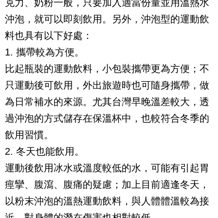
克力、奶粉一般，只要加入適當份量並用溫熱水
沖泡，就可以即刻飲用。另外，沖泡型的運動飲
料也具有以下好處：
1. 攜帶較為方便。
比起瓶裝的運動飲料，小包裝攜帶更為方便；不
只運動後可飲用，外出旅遊時也可隨身攜帶，做
為日常補水的來源。尤其台灣早晚溫差較大，透
過沖泡的方式儲存在保溫杯中，也較符合冬季的
飲用習慣。
2. 冬天也能飲用。
運動後飲用冰水或溫度較低的水，可能有引起胃
痙攣、腹瀉、腹痛的疑慮；加上目前適逢冬天，
以粉末沖泡的溫熱運動飲料，與人體體溫較為接
近，對身體的潛在傷害也相對較低。