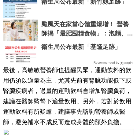
衛生局公布最新「新竹縣足跡」
颱風天在家當心體重爆增！ 營養
師揭「最肥囤糧食物」：泡麵、水
餃都慘輸
衛生局公布最新「基隆足跡」
Recommended by
最後，高敏敏營養師也提醒民眾，運動飲料的飲
用仍須以適量為主，尤其先前有腎臟功能低下或
腎臟疾病者，過量的運動飲料會增加腎臟負荷，
建議在醫師監督下適量飲用。另外，若對於飲用
運動飲料有所疑慮，建議事先諮詢營養師或醫
師，避免補水不成反而造成身體的額外負擔。