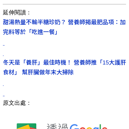
延伸閱讀：
甜湯熱量不輸半糖珍奶？ 營養師揭最肥品項：加
完料等於「吃進一餐」
冬天是「養肝」最佳時機！ 營養師推「15大護肝
食材」 幫肝臟做年末大掃除
原文出處：