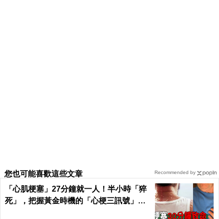
您也可能喜歡這些文章
Recommended by
「心肌梗塞」27分鐘就一人！半小時「猝
死」，把握黃金時機的「心梗三訊號」！
｜每日健康 Health