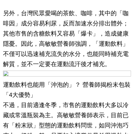
另外，台灣民眾愛喝的茶飲、咖啡，其中的「咖
啡因」成分容易利尿，反而加速水分排出體外；
其他市售的含糖飲料又容易「爆卡」，造成健康
隱憂。因此，高敏敏營養師強調，「運動飲料」
不僅可以迅速補充流失的水分，也能同時補充電
解質，並不一定要在運動流汗後才補充。
運動飲料也能用「沖泡的」？ 營養師揭粉末包裝
「4大優勢」
不過，目前適逢冬季，市售的運動飲料大多以冷
藏或常溫瓶裝為主。高敏敏營養師表示，目前已
有「粉末狀」型態的運動飲料問世，如同沖泡巧