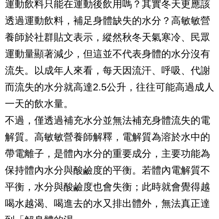
運動飲料只能在運動後飲用嗎？其實冬天更應該
透過運動飲料，補足身體缺失的水分？高敏敏營
養師於社群貼文表示，縱然秋冬天氣寒冷、民眾
運動量顯著減少，但這並不代表身體的水分沒有
流失。以成年人來看，每天因流汗、呼吸、代謝
而流失的水分就高達2.5公升，往往可能高過成人
一天的飲水量。
不過，僅透過補充水分並無法補充身體流失的電
解質。高敏敏營養師解釋，電解質為溶於水中的
帶電離子，是體內水分的重要成分，主要功能為
保持體內水分與酸鹼度的平衡。若體內電解質不
平衡，水分與酸鹼度也會失衡；此時就會覺得越
喝水越渴、喝進去的水又排出體外，無法真正達