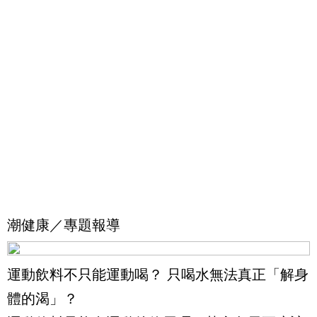
潮健康／專題報導
運動飲料不只能運動喝？ 只喝水無法真正「解身
體的渴」？