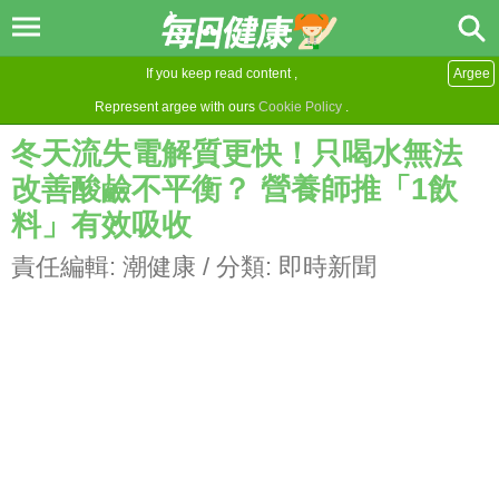
If you keep read content ,
Argee
Represent argee with ours
Cookie Policy
.
冬天流失電解質更快！只喝水無法
改善酸鹼不平衡？ 營養師推「1飲
料」有效吸收
責任編輯:
潮健康
/ 分類:
即時新聞