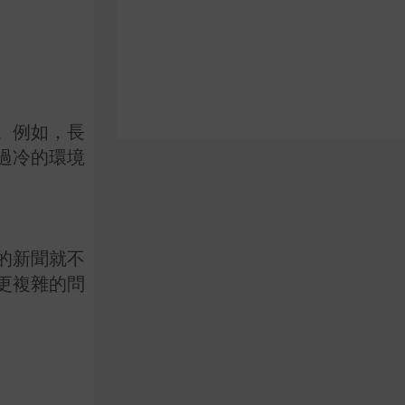
。例如，長
過冷的環境
的新聞就不
更複雜的問