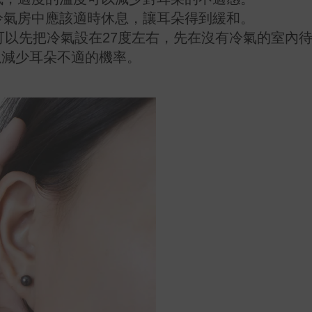
在冷氣房中應該適時休息，讓耳朵得到緩和。
，可以先把冷氣設在27度左右，先在沒有冷氣的室內
以減少耳朵不適的機率。