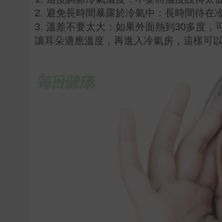
2. 避免長時間暴露於冷氣中：長時間待
3. 溫差不要太大：如果外面熱到30多度
讓耳朵適應溫度，再進入冷氣房，這樣可