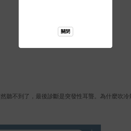
關閉
突然聽不到了，最後診斷是突發性耳聾。為什麼吹冷