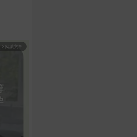
閱讀文章
arrow_forward_ios