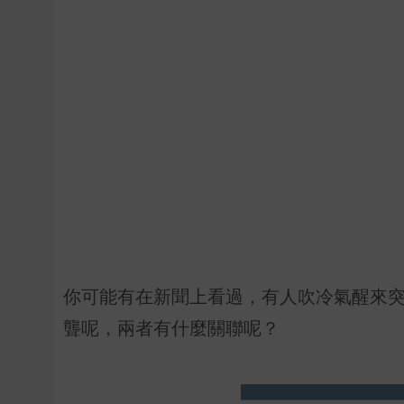
你可能有在新聞上看過，有人吹冷氣醒來
聾呢，兩者有什麼關聯呢？