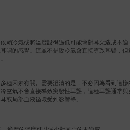
度依賴冷氣或將溫度設得過低可能會對耳朵造成不適
現耳鳴的感覺。這並不是說冷氣會直接導致耳聾，但
適。
與多種因素有關。需要澄清的是，不必因為看到這樣
。冷空氣不會直接導致突發性耳聾，這種耳聾通常與
內耳或局部血液循環受到影響等。
太低，適度的溫度可以減少對耳朵的不適感。