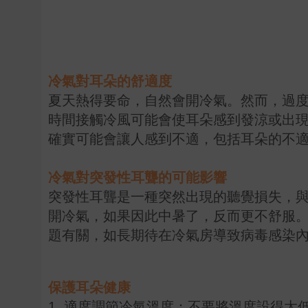
冷氣對耳朵的舒適度 
夏天熱得要命，自然會開冷氣。然而，過
時間接觸冷風可能會使耳朵感到發涼或出
確實可能會讓人感到不適，包括耳朵的不
冷氣對突發性耳聾的可能影響
突發性耳聾是一種突然出現的聽覺損失，
開冷氣，如果因此中暑了，反而更不舒服
題有關，如長期待在冷氣房導致病毒感染
保護耳朵健康
1. 適度調節冷氣溫度：不要將溫度設得