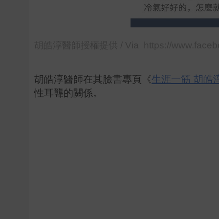
胡皓淳醫師授權提供 / Via https://www.faceb
胡皓淳醫師在其臉書專頁《
生涯一筋 胡皓
性耳聾的關係。