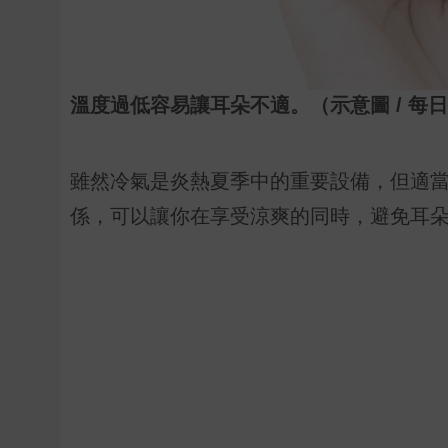
溫度過低容易讓耳朵不適。（示意圖 / 每
雖然冷氣是炎熱夏季中的重要設備，但適
係，可以讓你在享受涼爽的同時，避免耳