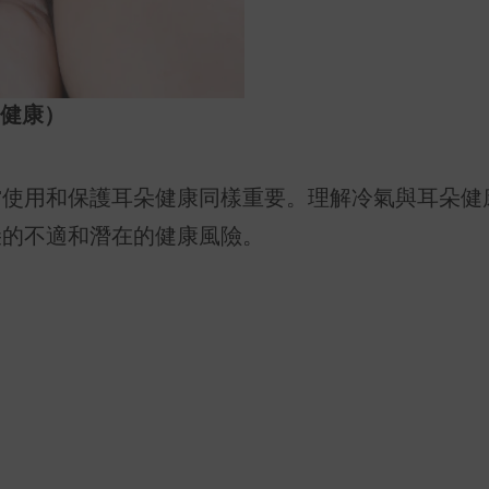
日健康）
當使用和保護耳朵健康同樣重要。理解冷氣與耳朵健
朵的不適和潛在的健康風險。