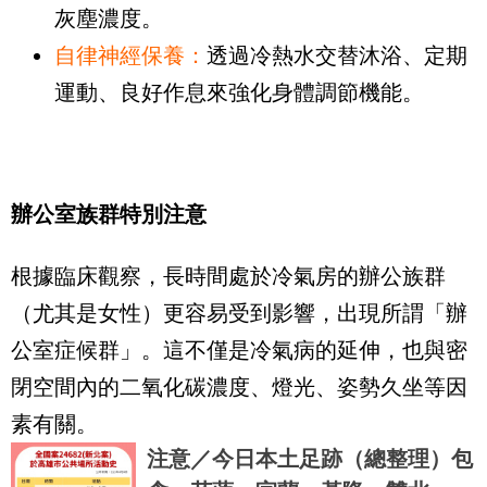
灰塵濃度。
自律神經保養：
透過冷熱水交替沐浴、定期
運動、良好作息來強化身體調節機能。
辦公室族群特別注意
根據臨床觀察，長時間處於冷氣房的辦公族群
（尤其是女性）更容易受到影響，出現所謂「辦
公室症候群」。這不僅是冷氣病的延伸，也與密
閉空間內的二氧化碳濃度、燈光、姿勢久坐等因
素有關。
注意／今日本土足跡（總整理）包