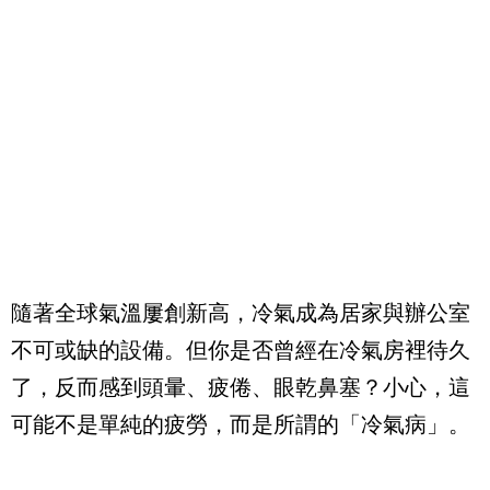
隨著全球氣溫屢創新高，冷氣成為居家與辦公室
不可或缺的設備。但你是否曾經在冷氣房裡待久
了，反而感到頭暈、疲倦、眼乾鼻塞？小心，這
可能不是單純的疲勞，而是所謂的「冷氣病」。