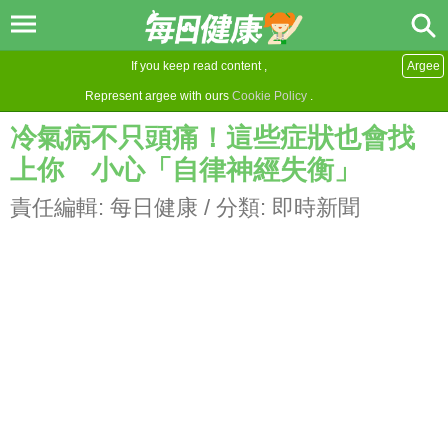
If you keep read content ,
Argee
Represent argee with ours
Cookie Policy
.
冷氣病不只頭痛！這些症狀也會找
上你 小心「自律神經失衡」
責任編輯:
每日健康
/ 分類:
即時新聞