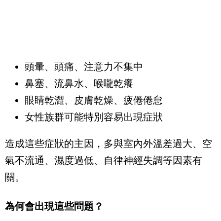
頭暈、頭痛、注意力不集中
鼻塞、流鼻水、喉嚨乾癢
眼睛乾澀、皮膚乾燥、疲倦倦怠
女性族群可能特別容易出現症狀
造成這些症狀的主因，多與室內外溫差過大、空
氣不流通、濕度過低、自律神經失調等因素有
關。
為何會出現這些問題？