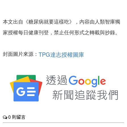
本文出自《糖尿病就要這樣吃》，內容由人類智庫獨
家授權每日健康刊登，禁止任何形式之轉載與抄錄。
封面圖片來源：
TPG達志授權圖庫