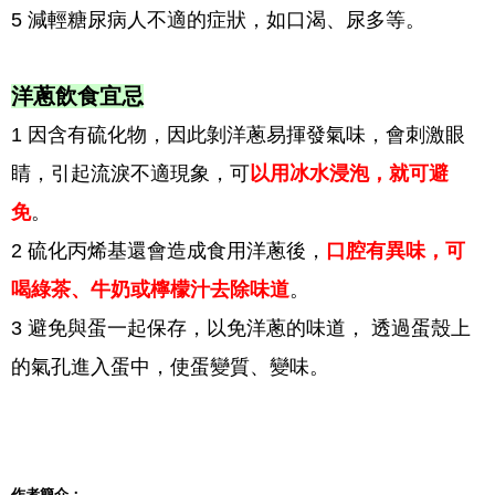
5 減輕糖尿病人不適的症狀，如口渴、尿多等。
洋蔥飲食宜忌
1 因含有硫化物，因此剝洋蔥易揮發氣味，會刺激眼
睛，引起流淚不適現象，可
以用冰水浸泡，就可避
免
。
2 硫化丙烯基還會造成食用洋蔥後，
口腔有異味，可
喝綠茶、牛奶或檸檬汁去除味道
。
3 避免與蛋一起保存，以免洋蔥的味道， 透過蛋殼上
的氣孔進入蛋中，使蛋變質、變味。
作者簡介：