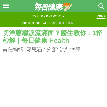
If you keep read content ,
Argee
Represent argee with ours
Cookie Policy
.
切洋蔥總淚流滿面？醫生教你：1招
秒解｜每日健康 Health
責任編輯:
廖思涵
/ 分類:
流行病學