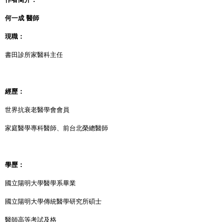
何一成 醫師
現職：
書田診所家醫科主任
經歷：
世界抗衰老醫學會會員
家庭醫學專科醫師、前台北榮總醫師
學歷：
國立陽明大學醫學系畢業
國立陽明大學傳統醫學研究所碩士
醫師高等考試及格