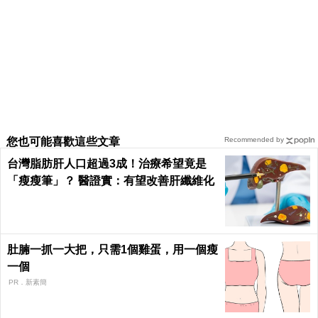
您也可能喜歡這些文章
Recommended by
台灣脂肪肝人口超過3成！治療希望竟是
「瘦瘦筆」？ 醫證實：有望改善肝纖維化
肚腩一抓一大把，只需1個雞蛋，用一個瘦
一個
PR．新素簡