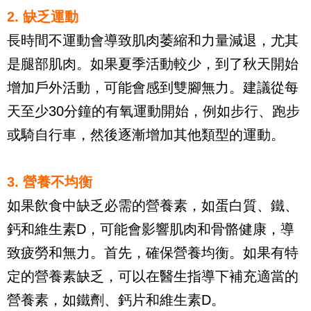
2. 缺乏運動 
長時間不運動會導致肌肉萎縮和力量減退，尤其
是腿部肌肉。如果夏季活動較少，到了秋天開始
增加戶外活動，可能會感到雙腳無力。建議從每
天至少30分鐘的有氧運動開始，例如步行、跑步
或騎自行車，然後逐漸增加其他類型的運動。
3. 營養不均衡 
如果飲食中缺乏必需的營養素，如蛋白質、鐵、
鈣和維生素D，可能會影響肌肉和骨骼健康，導
致疲勞和無力。首先，確保營養均衡。如果有特
定的營養素缺乏，可以在醫生指導下補充適當的
營養素，如鐵劑、鈣片和維生素D。