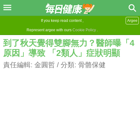
If you keep read content ,
Argee
Represent argee with ours
Cookie Policy
.
到了秋天覺得雙腳無力？醫師曝「4
原因」導致 「2類人」症狀明顯
責任編輯:
金圓哲
/ 分類:
骨骼保健