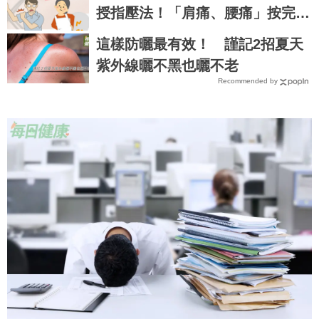
授指壓法！「肩痛、腰痛」按完
「兩個穴道」從此沉默！｜每日健
這樣防曬最有效！ 謹記2招夏天
康Health
紫外線曬不黑也曬不老
Recommended by