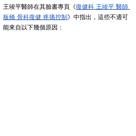
王竣平醫師在其臉書專頁《
復健科 王竣平 醫師 
板橋 骨科復健 疼痛控制
》中指出，這些不適可
能來自以下幾個原因：