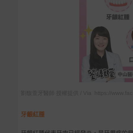
劉馥萱牙醫師 授權提供 / Via https://www.fac
牙齦紅腫