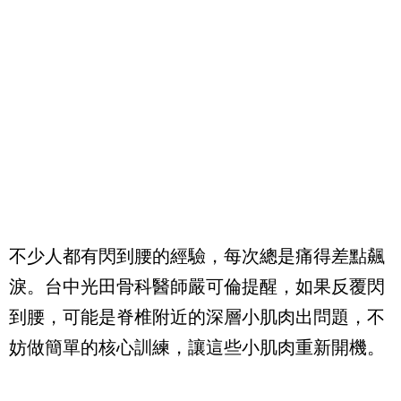
不少人都有閃到腰的經驗，每次總是痛得差點飆
淚。台中光田骨科醫師嚴可倫提醒，如果反覆閃
到腰，可能是脊椎附近的深層小肌肉出問題，不
妨做簡單的核心訓練，讓這些小肌肉重新開機。