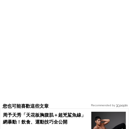
您也可能喜歡這些文章
Recommended by
周予天秀「天花板胸腹肌＋超兇鯊魚線」
網暴動！飲食、運動技巧全公開