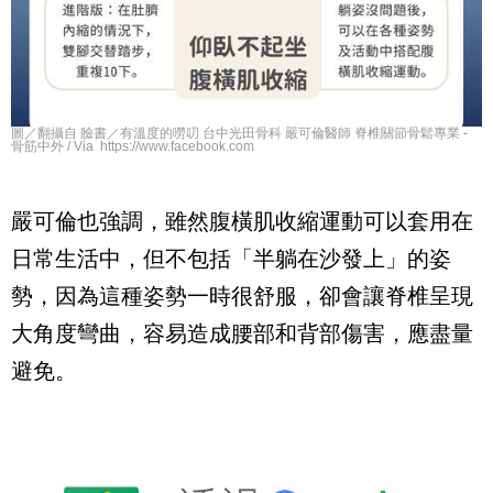
圖／翻攝自 臉書／有溫度的嘮叨 台中光田骨科 嚴可倫醫師 脊椎關節骨鬆專業 -
骨筋中外 / Via https://www.facebook.com
嚴可倫也強調，雖然腹橫肌收縮運動可以套用在
日常生活中，但不包括「半躺在沙發上」的姿
勢，因為這種姿勢一時很舒服，卻會讓脊椎呈現
大角度彎曲，容易造成腰部和背部傷害，應盡量
避免。