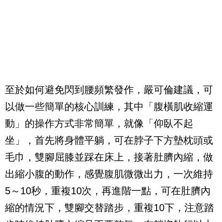
至於如何避免閃到腰頻繁發作，嚴可倫建議，可
以做一些簡單的核心訓練，其中「腹橫肌收縮運
動」的操作方式非常簡單，就像「仰臥不起
坐」，首先將身體平躺，可在脖子下方墊枕頭或
毛巾，雙腳屈膝並踩在床上，接著肚臍內縮，做
出縮小腹的動作，感覺腹肌微微出力，一次維持
5～10秒，重複10次，再進階一點，可在肚臍內
縮的情況下，雙腳交替踏步，重複10下，注意踏