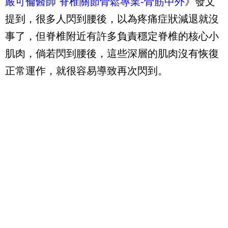
嚴可倫醫師 脊椎關節骨鬆專業-骨筋中外
》發文
提到，很多人閃到腰後，以為疼痛症狀減退就沒
事了，但脊椎附近有許多負責穩定脊椎的核心小
肌肉，倘若閃到腰後，這些深層的肌肉沒有恢復
正常運作，就很容易導致再次閃到。