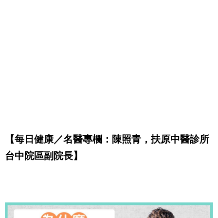
【每日健康／名醫專欄：陳照青，扶原中醫診所
台中院區副院長】