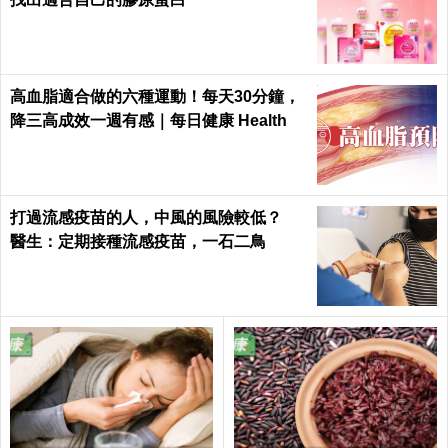
高血脂適合做的六種運動！每天30分鐘，
降三高成效一週有感｜每日健康 Health
打過流感疫苗的人，中風的風險較低？
醫生：定期接種流感疫苗，一石二鳥