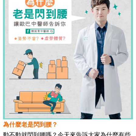
為什麼老是閃到腰？
動不動就閃到腰嗎？今天來告訴大家為什麼有些