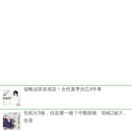
遠離泌尿道感染！女性夏季勿忘4件事
失眠分3種，你是哪一種？中醫師教「助眠2祕方」
改善