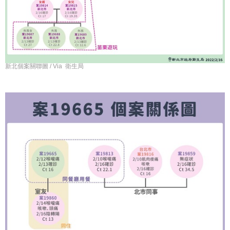
新北個案關聯圖 / Via 衛生局