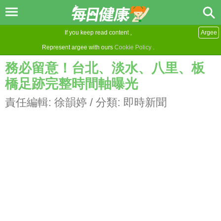
If you keep read content ,
Argee
Represent argee with ours
Cookie Policy
.
務必留意！台北、淡水、八里、板
橋足跡完整時間軸曝光
責任編輯:
徐韻婷
/ 分類:
即時新聞