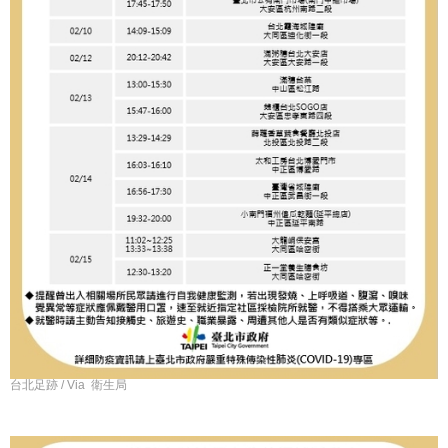
台北足跡 / Via 衛生局