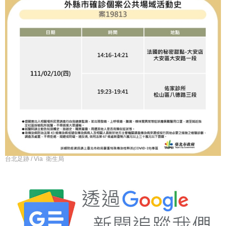
台北足跡 / Via 衛生局