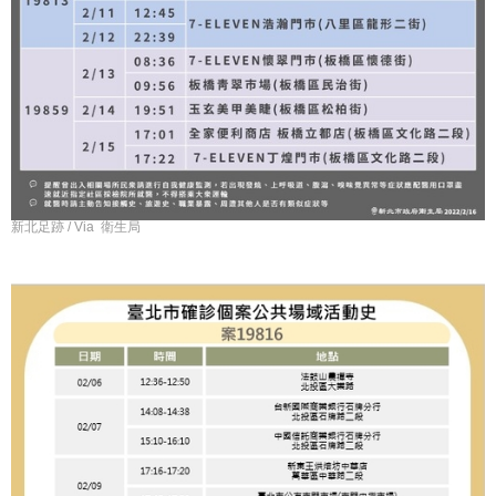
新北足跡 / Via 衛生局