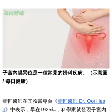
子宮內膜異位是一種常見的婦科疾病
。（示意圖
/ 每日健康）
黃軒醫師在其臉書專頁《
黃軒醫師 Dr. Ooi Hea
n
》中表示，早在1925年，科學家就發現子宮內