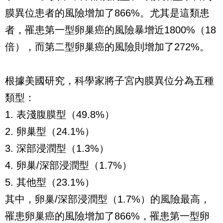
膜異位患者的風險增加了866%。尤其是這類患
者，罹患第一型卵巢癌的風險暴增近1800%（18
倍），而第二型卵巢癌的風險則增加了272%。
根據美國研究，科學家將子宮內膜異位分為五種
類型：
1. 表淺腹膜型（49.8%）
2. 卵巢型（24.1%）
3. 深部浸潤型（1.3%）
4. 卵巢/深部浸潤型（1.7%）
5. 其他型（23.1%）
其中，卵巢/深部浸潤型（1.7%）的風險最高，
罹患卵巢癌的風險增加了866%，罹患第一型卵