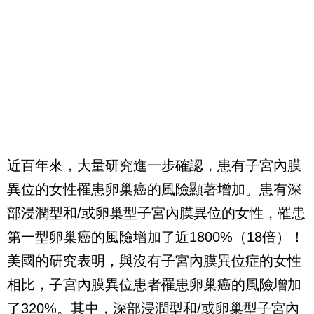
近百年來，大量研究進一步確認，患有子宮內膜
異位的女性罹患卵巢癌的風險顯著增加。患有深
部浸潤型和/或卵巢型子宮內膜異位的女性，罹患
第一型卵巢癌的風險增加了近1800%（18倍）！
美國的研究表明，與沒有子宮內膜異位症的女性
相比，子宮內膜異位患者罹患卵巢癌的風險增加
了320%。其中，深部浸潤型和/或卵巢型子宮內