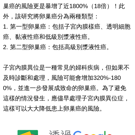
巢癌的風險更是暴增了近1800%（18倍）！此
外，該研究將卵巢癌分為兩種類型：
1. 第一型卵巢癌：包括子宮內膜樣癌、透明細胞
癌、黏液性癌和低級別漿液性癌。
2. 第二型卵巢癌：包括高級別漿液性癌。
子宮內膜異位是一種常見的婦科疾病，但如果不
及時診斷和處理，風險可能會增加320%-180
0%，並進一步發展成致命的卵巢癌。為了避免
這樣的情況發生，應儘早處理子宮內膜異位症，
這樣可以大大降低患上卵巢癌的風險。