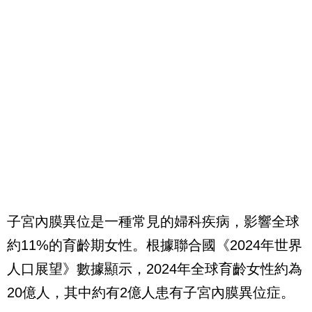
子宮內膜異位是一種常見的婦科疾病，影響全球
約11%的育齡期女性。根據聯合國《2024年世界
人口展望》數據顯示，2024年全球育齡女性約為
20億人，其中約有2億人患有子宮內膜異位症。