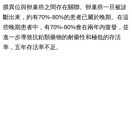
膜異位與卵巢癌之間存在關聯。卵巢癌一旦被診
斷出來，約有70%-80%的患者已屬於晚期。在這
些晚期患者中，有70%-80%會在兩年內復發，並
進一步導致抗鉑類藥物的耐藥性和極低的存活
率，五年存活率不足。