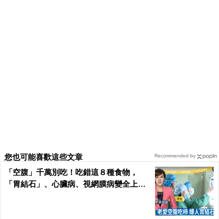
您也可能喜歡這些文章
Recommended by
「空腹」千萬別吃！吃錯這８種食物，
「胃結石」、心臟病、視網膜病變全上身
｜每日健康Health