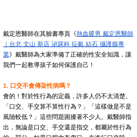
戴定恩醫師在其臉書專頁《
熱血暖男 戴定恩醫師
｜台北 文山 新店 泌尿科 疝氣 結石 攝護腺專
業
》戴醫師為大家準備了正確的性安全知識，讓
我們一起教導孩子如何保護自己！
1. 口交不會傳染性病嗎？  
會的！對於性行為的定義，許多人仍不太清楚。
「口交、手交算不算性行為？」「這樣做是不是
風險較低？」這些問題困擾著不少人。戴醫師指
出，無論是口交、手交還是指交，都屬於性行為