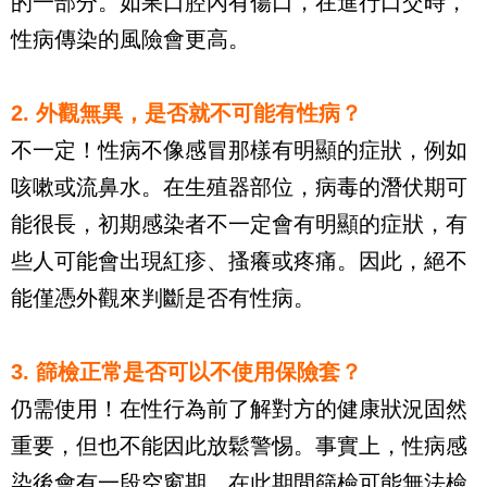
的一部分。如果口腔內有傷口，在進行口交時，
性病傳染的風險會更高。
2. 外觀無異，是否就不可能有性病？  
不一定！性病不像感冒那樣有明顯的症狀，例如
咳嗽或流鼻水。在生殖器部位，病毒的潛伏期可
能很長，初期感染者不一定會有明顯的症狀，有
些人可能會出現紅疹、搔癢或疼痛。因此，絕不
能僅憑外觀來判斷是否有性病。
3. 篩檢正常是否可以不使用保險套？  
仍需使用！在性行為前了解對方的健康狀況固然
重要，但也不能因此放鬆警惕。事實上，性病感
染後會有一段空窗期，在此期間篩檢可能無法檢