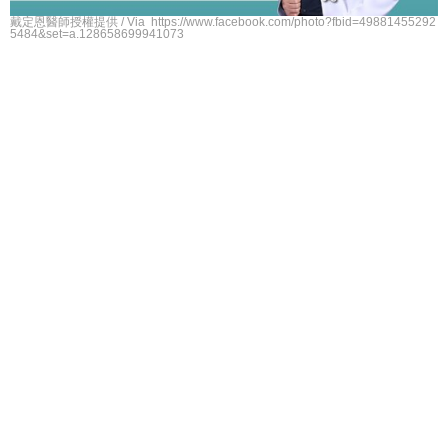
戴定恩醫師授權提供 / Via https://www.facebook.com/photo?fbid=49881455292
5484&set=a.128658699941073