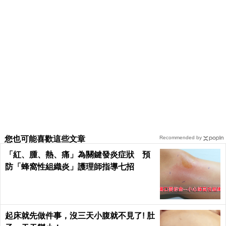
您也可能喜歡這些文章
Recommended by
「紅、腫、熱、痛」為關鍵發炎症狀 預
防「蜂窩性組織炎」護理師指導七招
起床就先做件事，沒三天小腹就不見了! 肚