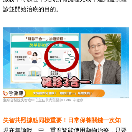
診並開始治療的目的。
童綜合醫院失智症中心主任黃尚堅醫師 / Via 今健康
失智共照據點同樣重要！日常保養關鍵一次知
現在無論輕、中、重度皆能使用藥物治療，只要