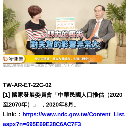
童綜合醫院失智症中心主任黃尚堅醫師 / Via 今健康
TW-AR-ET-22C-02
[1] 國家發展委員會「中華民國人口推估（2020
至2070年）」 ，2020年8月。
Link:：
https://www.ndc.gov.tw/Content_List.
aspx?n=695E69E28C6AC7F3