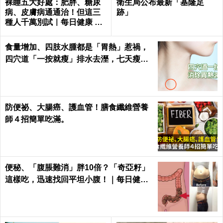
裸睡五大好處：肥胖、糖尿
衛生局公布最新「基隆足
病、皮膚病通通治！但這三
跡」
種人千萬別試｜每日健康 He
alth
食量增加、四肢水腫都是「胃熱」惹禍，
四穴道「一按就瘦」排水去溼，七天瘦三
斤不復胖｜每日健康 Health
防便祕、大腸癌、護血管！膳食纖維營養
師４招簡單吃滿。
便秘、「腹脹難消」胖10倍？「奇亞籽」
這樣吃，迅速找回平坦小腹！｜每日健康
Health