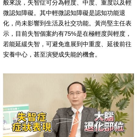
般來說，失智症可分為輕度、中度、重度以及輕
微認知障礙。其中輕微認知障礙是認知功能退
化，尚未影響到生活及社交功能。黃尚堅主任表
示，目前失智個案約有75%是在極輕度與輕度，
若能延緩失智，可避免進展到中重度、延後前往
安養中心，甚至演變成失能的機會。