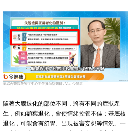
童綜合醫院失智症中心主任黃尚堅醫師 / Via 今健康
隨著大腦退化的部位不同，將有不同的症狀產
生，例如額葉退化，會使情緒控管不佳；基底核
退化，可能會有幻覺、出現被害妄想等情況。一