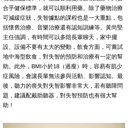
合乎健保標準，就可以順利用藥。除了藥物治療
可減緩症狀，失智據點的課程也是一大重點，包
括懷舊治療、音樂治療還有認知訓練等。黃尚堅
主任強調，有時間可以多陪長輩聊天，家中擺
設、設備不要有太大的變動，飲食方面，可嘗試
地中海型飲食，對失智的預防和治療有一定的幫
助。此外，BMI小於18（過瘦）時，容易有肌少
症風險，會讓長輩無法參與活動、影響認知。最
後，聽力的喪失對失智影響非常大，若有聽障問
題，建議配戴助聽器，對失智預防也有很大幫
助！