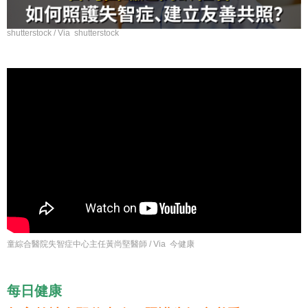
shutterstock / Via shutterstock
童綜合醫院失智症中心主任黃尚堅醫師 / Via 今健康
每日健康