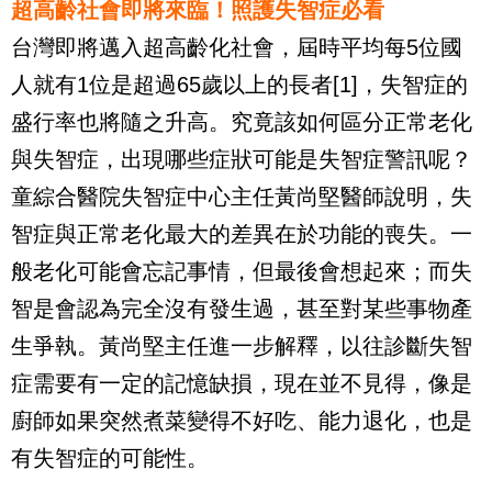
超高齡社會即將來臨！照護失智症必看
台灣即將邁入超高齡化社會，屆時平均每5位國
人就有1位是超過65歲以上的長者[1]，失智症的
盛行率也將隨之升高。究竟該如何區分正常老化
與失智症，出現哪些症狀可能是失智症警訊呢？
童綜合醫院失智症中心主任黃尚堅醫師說明，失
智症與正常老化最大的差異在於功能的喪失。一
般老化可能會忘記事情，但最後會想起來；而失
智是會認為完全沒有發生過，甚至對某些事物產
生爭執。黃尚堅主任進一步解釋，以往診斷失智
症需要有一定的記憶缺損，現在並不見得，像是
廚師如果突然煮菜變得不好吃、能力退化，也是
有失智症的可能性。