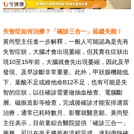
童綜合醫院失智症中心主任黃尚堅醫師 / Via 今健康
失智症如何治療？「確診三合一」延緩失能！
黃尚堅主任進一步解釋，一般人可能認為是先有
失智症狀，大腦才會出現萎縮，但其實在症狀出
現10至15年前，大腦就會先出現萎縮，因此及早
發現、及早診斷非常重要。此外，甲狀腺機能低
下、葉酸不足或維他命B12不足，也有可能是失
智的症狀，以往確診需要做抽血檢查、電腦斷
層、磁振造影等檢查，完成後確診才能安排適當
治療，通常已耗時數月、影響就醫意願。黃尚堅
主任表示，目前童綜合醫院提供「確診三合一」
服務，可以在半天將所有流程完成，達到盡快確