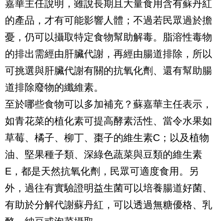
嘉華主任說明，雖說長期且大量食用含有蘇丹紅
的產品，才有可能影響人體；不過若民眾過於擔
憂，仍可以攝取特定食物幫助解毒。脂溶性毒物
的排出需經由肝臟代謝，再經由腸道排除，所以
可挑選與肝臟代謝有關的抗氧化劑、還有幫助腸
道排除廢物的纖維素。
至於哪些食物可以多加補充？蘇嘉華主任表示，
如青花菜的植化素可提高酵素活性、當令水果如
草莓、橘子、柳丁、棗子的維生素C；以及植物
油、堅果種子類、深綠色蔬菜與豆類的維生素
E，都是天然抗氧化劑，民眾可適度食用。另
外，過往有實驗證明益生菌可以培養腸道好菌、
有助於分解代謝蘇丹紅，可以透過無糖優格、乳