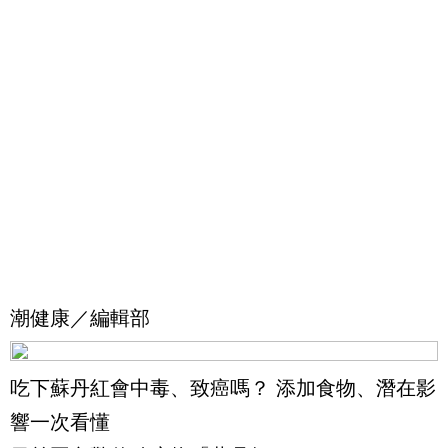
潮健康／編輯部
吃下蘇丹紅會中毒、致癌嗎？ 添加食物、潛在影
響一次看懂