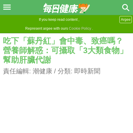
If you keep read content ,
Argee
Represent argee with ours
Cookie Policy
.
吃下「蘇丹紅」會中毒、致癌嗎？
營養師解惑：可攝取「3大類食物」
幫助肝臟代謝
責任編輯:
潮健康
/ 分類:
即時新聞