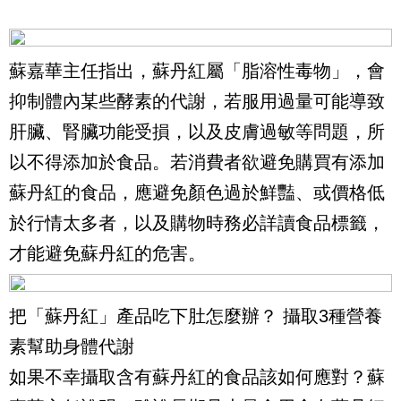
蘇嘉華主任指出，蘇丹紅屬「脂溶性毒物」，會
抑制體內某些酵素的代謝，若服用過量可能導致
肝臟、腎臟功能受損，以及皮膚過敏等問題，所
以不得添加於食品。若消費者欲避免購買有添加
蘇丹紅的食品，應避免顏色過於鮮豔、或價格低
於行情太多者，以及購物時務必詳讀食品標籤，
才能避免蘇丹紅的危害。
把「蘇丹紅」產品吃下肚怎麼辦？ 攝取3種營養
素幫助身體代謝
如果不幸攝取含有蘇丹紅的食品該如何應對？蘇