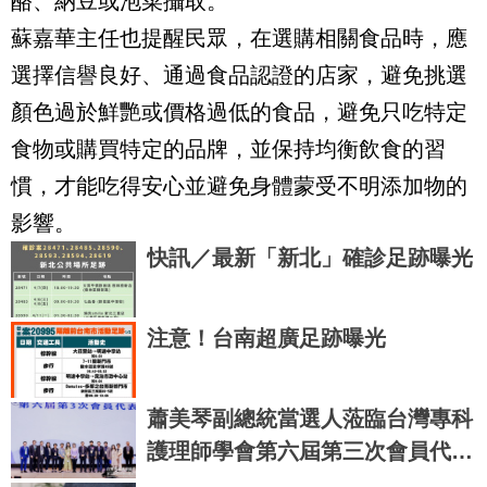
酪、納豆或泡菜攝取。
蘇嘉華主任也提醒民眾，在選購相關食品時，應
選擇信譽良好、通過食品認證的店家，避免挑選
顏色過於鮮艷或價格過低的食品，避免只吃特定
食物或購買特定的品牌，並保持均衡飲食的習
慣，才能吃得安心並避免身體蒙受不明添加物的
影響。
快訊／最新「新北」確診足跡曝光
注意！台南超廣足跡曝光
蕭美琴副總統當選人蒞臨台灣專科
護理師學會第六屆第三次會員代表
大會 盛況非凡 展望未來