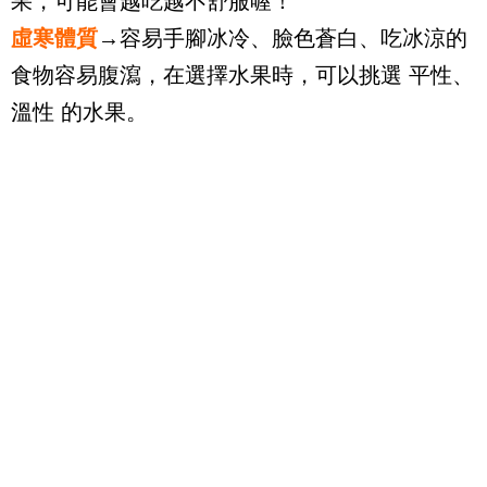
果，可能會越吃越不舒服喔！
虛寒體質
→
容易手腳冰冷、臉色蒼白、吃冰涼的
食物容易腹瀉，在選擇水果時，可以挑選 平性、
溫性 的水果。