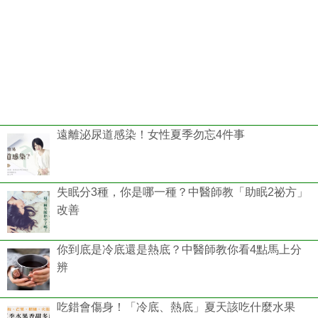
遠離泌尿道感染！女性夏季勿忘4件事
失眠分3種，你是哪一種？中醫師教「助眠2祕方」
改善
你到底是冷底還是熱底？中醫師教你看4點馬上分
辨
吃錯會傷身！「冷底、熱底」夏天該吃什麼水果