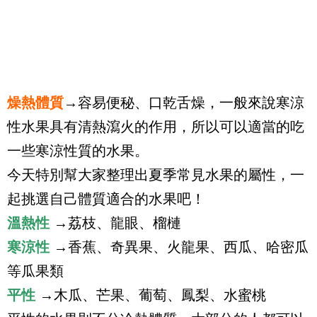
燥熱體質
→
容易便秘、口乾舌燥，一般來說寒涼
性水果具有清熱瀉火的作用，所以可以適當的吃
一些寒涼性質的水果。
今天特別幫大家整理出夏季常見水果的屬性，一
起挑選自己體質適合的水果吧！
溫熱性
→
荔枝、龍眼、榴槤
寒涼性
→
香蕉、奇異果、火龍果、西瓜、哈密瓜
等瓜果類
平性
→
木瓜、芒果、葡萄、鳳梨、水蜜桃