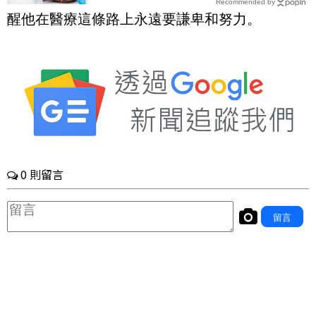
Recommended by
望改善肝纖維化
醒他在醫療這條路上永遠要謙卑和努力。