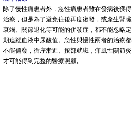
除了慢性痛患者外，急性痛患者雖在發病後獲得
治療，但是為了避免往後再度復發，或產生腎臟
衰竭、關節退化等可能的併發症，都不能忽略定
期追蹤血液中尿酸值。急性與慢性兩者的治療都
不能偏廢，循序漸進、按部就班，痛風性關節炎
才可能得到完整的醫療照顧。