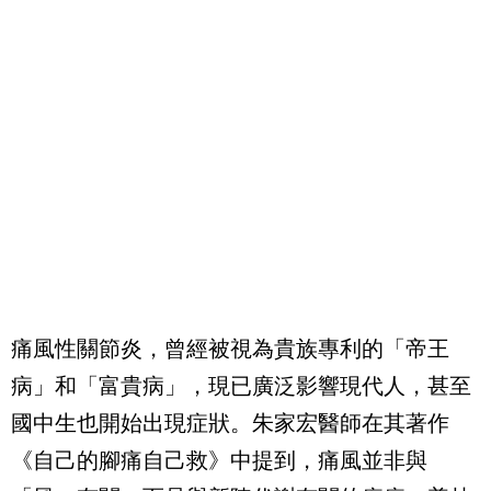
痛風性關節炎，曾經被視為貴族專利的「帝王
病」和「富貴病」，現已廣泛影響現代人，甚至
國中生也開始出現症狀。朱家宏醫師在其著作
《自己的腳痛自己救》中提到，痛風並非與