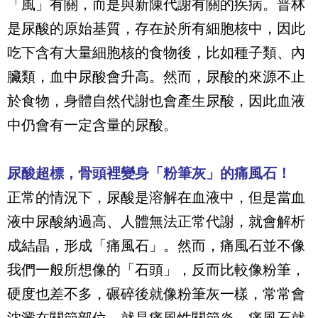
「風」有關，而是與新陳代謝有關的疾病。普林
是尿酸的原始基質，存在於所有細胞核中，因此
吃下含有大量細胞核的食物後，比如種子類、內
臟類，血中尿酸會升高。然而，尿酸的來源不止
於食物，身體自然代謝也會產生尿酸，因此血液
中仍會有一定含量的尿酸。
尿酸超標，骨頭裡變身「粉筆灰」的痛風石！
正常的情況下，尿酸是溶解在血液中，但是當血
液中尿酸納過高、人體無法正常代謝，就會解析
成結晶，形成「痛風石」。然而，痛風石並不像
我們一般所想像的「石頭」，反而比較像粉筆，
硬度也差不多，碾碎後就像粉筆灰一樣，常常會