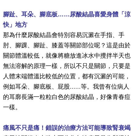
腳趾、耳朵、腳底板……尿酸結晶喜愛身體「涼
快」地方
那為什麼尿酸結晶會特別容易沉澱在手指、手
肘、腳踝、腳趾、膝蓋等關節部位呢？這是由於
關節體溫較低，就像將糖放進冰水中攪拌半天也
無法溶解的原理一樣，所以不只是關節，只要是
人體末端體溫比較低的位置，都有沉澱的可能，
例如耳朵、腳底板、屁股
......
等。我曾有位病人
的耳廓長滿一粒粒白色的尿酸結晶，好像青春痘
一樣。
痛風不只是痛！錯誤的治療方法可能導致腎衰竭