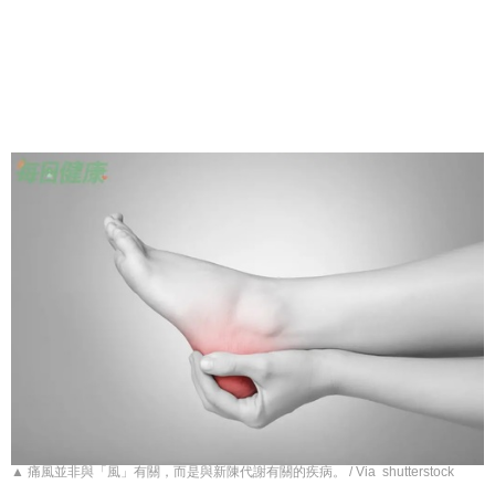
▲ 痛風並非與「風」有關，而是與新陳代謝有關的疾病。 / Via shutterstock