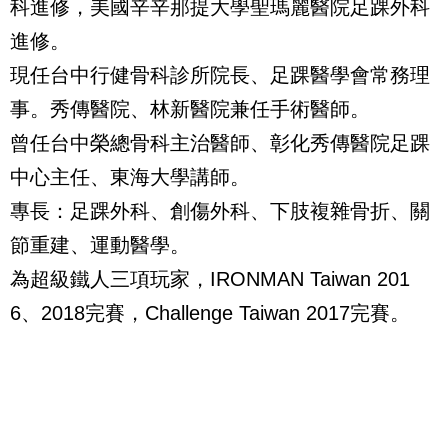
科進修，美國辛辛那提大學聖瑪麗醫院足踝外科
進修。
現任台中行健骨科診所院長、足踝醫學會常務理
事。秀傳醫院、林新醫院兼任手術醫師。
曾任台中榮總骨科主治醫師、彰化秀傳醫院足踝
中心主任、東海大學講師。
專長：足踝外科、創傷外科、下肢複雜骨折、關
節重建、運動醫學。
為超級鐵人三項玩家，IRONMAN Taiwan 201
6、2018完賽，Challenge Taiwan 2017完賽。