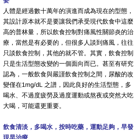
要
人體是經過數十萬年的演進而成為現在的型態，
其設計原本就不是要讓我們承受現代飲食中這麼
高的普林量，所以飲食控制對痛風性關節炎的治
療，當然是有必要的，但很多人談到痛風，往往
只談飲食控制，其他的就不管。其實，飲食控制
只是生活型態改變的一個面向而已。甚至有研究
認為，一般飲食與嚴謹飲食控制之間，尿酸的改
變僅在
1mg/dL
之譜，因此良好的生活型態，多
喝水、不過度疲勞及過度運動或熬夜或突然大吃
大喝，可能還更重要。
飲食清淡，多喝水，按時吃藥，運動足夠，早發
現早治療