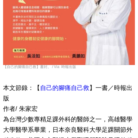
【自己的腳痛自己救】書封。 / Via 時報出版
本文節錄：【
自己的腳痛自己救
】一書／時報出
版
作者/ 朱家宏
為台灣少數專精足踝外科的醫師之一，高雄醫學
大學醫學系畢業，日本奈良醫科大學足踝關節外