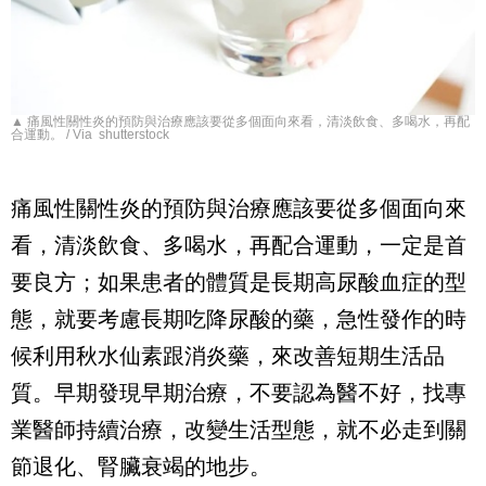
▲ 痛風性關性炎的預防與治療應該要從多個面向來看，清淡飲食、多喝水，再配
合運動。 / Via shutterstock
痛風性關性炎的預防與治療應該要從多個面向來
看，清淡飲食、多喝水，再配合運動，一定是首
要良方；如果患者的體質是長期高尿酸血症的型
態，就要考慮長期吃降尿酸的藥，急性發作的時
候利用秋水仙素跟消炎藥，來改善短期生活品
質。早期發現早期治療，不要認為醫不好，找專
業醫師持續治療，改變生活型態，就不必走到關
節退化、腎臟衰竭的地步。