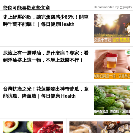
您也可能喜歡這些文章
Recommended by
史上紓壓的歌，聽完焦慮感少65%！開車
時千萬不能聽！｜每日健康Health
尿液上有一層浮油，是什麼病？專家：看
到浮油搭上這一物，不馬上就醫不行！
台灣抗癌之光！花蓮開發出神奇苦瓜，竟
能抗癌、降血脂｜每日健康 Health