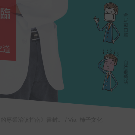
業治咳指南》書封。 / Via 柿子文化