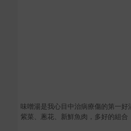
味噌湯是我心目中治病療傷的第一好
紫菜、蔥花、新鮮魚肉，多好的組合