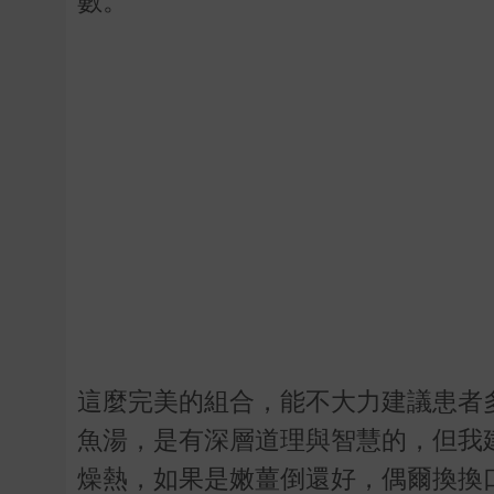
數。
這麼完美的組合，能不大力建議患者
魚湯，是有深層道理與智慧的，但我
燥熱，如果是嫩薑倒還好，偶爾換換