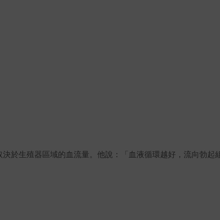
取決於生殖器區域的血流量。他說：「血液循環越好，流向勃起