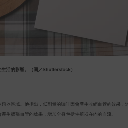
活的影響。（圖／Shutterstock）
生殖器區域。他指出，低劑量的咖啡因會產生收縮血管的效果，
會產生擴張血管的效果，增加全身包括生殖器在內的血流。