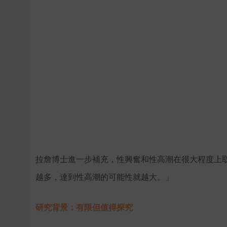
拉詹博士進一步補充，性興奮和性高潮在很大程度上
越多，達到性高潮的可能性就越大。」
研究背景：有限但值得探究