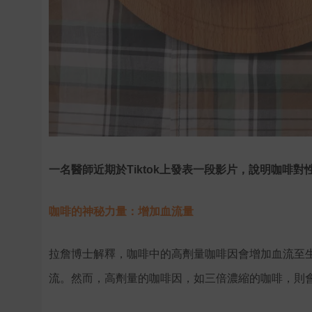
一名醫師近期於Tiktok上發表一段影片，說明咖啡對性生
咖啡的神秘力量：增加血流量
拉詹博士解釋，咖啡中的高劑量咖啡因會增加血流至
流。然而，高劑量的咖啡因，如三倍濃縮的咖啡，則