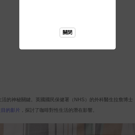
關閉
神秘關鍵。英國國民保健署（NHS）的外科醫生拉詹博士（Dr. 
注目的影片
，探討了咖啡對性生活的潛在影響。