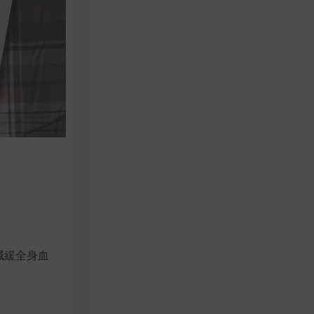
減緩全身血