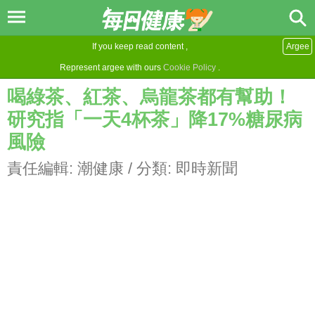
If you keep read content ,
Argee
Represent argee with ours
Cookie Policy
.
喝綠茶、紅茶、烏龍茶都有幫助！
研究指「一天4杯茶」降17%糖尿病
風險
責任編輯:
潮健康
/ 分類:
即時新聞