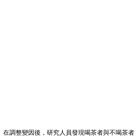
在調整變因後，研究人員發現喝茶者與不喝茶者