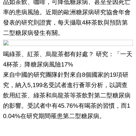
品如茶飲、咖啡，可降低糖尿病、甚至全因死亡
率的患病風險。近期的歐洲糖尿病研究協會年會
發表的研究則證實，每天攝取4杯茶飲與預防第
二型糖尿病發生有關。
喝綠茶、紅茶、烏龍茶都有好處？ 研究：「一天
4杯茶」降糖尿病風險17%
來自中國的研究團隊針對來自8個國家的19項研
究，納入5,199名受試者進行薈萃分析，以調查
飲用紅茶、綠茶和烏龍茶等茶飲對第二型糖尿病
的影響。受試者中有45.76%有喝茶的習慣，而1
0.04%在研究期間罹患第二型糖尿病。