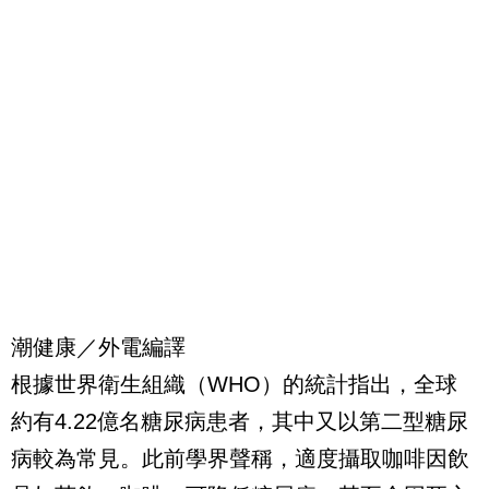
潮健康／外電編譯
根據世界衛生組織（WHO）的統計指出，全球
約有4.22億名糖尿病患者，其中又以第二型糖尿
病較為常見。此前學界聲稱，適度攝取咖啡因飲