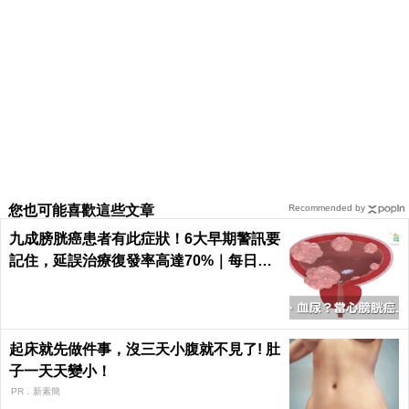
您也可能喜歡這些文章
Recommended by
九成膀胱癌患者有此症狀！6大早期警訊要
記住，延誤治療復發率高達70%｜每日健
康 Health
起床就先做件事，沒三天小腹就不見了! 肚
子一天天變小！
PR．新素簡