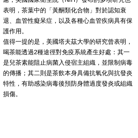
表明，茶葉中的「黃酮類化合物」對於認知衰
退、血管性癡呆症，以及各種心血管疾病具有保
護作用。
值得一提的是，美國塔夫茲大學的研究曾表明，
喝茶能透過2種途徑對免疫系統產生好處：其一
是兒茶素能阻止病菌入侵宿主組織，並限制病毒
的傳播；其二則是茶飲本身具備抗氧化與抗發炎
特性，有助感染病毒後預防身體過度發炎或組織
損傷。