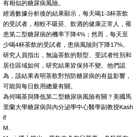
有相似的糖尿病風險。
經過數據分析後的結果顯示，每天喝1-3杯茶飲
的受試者，相較不吸菸、飲酒的健康正常人，罹
患第二型糖尿病的機率下降4%；然而，每天至
少喝4杯茶飲的受試者，患病風險則下降17%。
研究人員指出，無論茶飲的類型、受試者性別和
居住區域如何，研究結果皆保持不變。他們認
為，該結果表明茶飲對預防糖尿病的有益影響，
可能與每日飲用總量有關。
為何喝茶與降低第二型糖尿病風險有關？美國馬
里蘭大學糖尿病與內分泌學中心醫學副教授Kash
if
M.