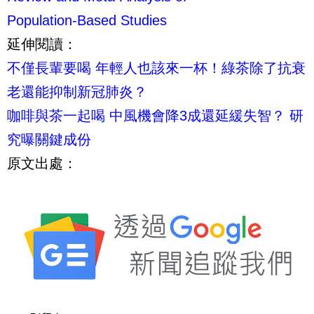
Population-Based Studies
延伸閱讀：
不僅長輩要喝 年輕人也該來一杯！綠茶除了抗衰
老還能抑制新冠肺炎？
咖啡與茶一起喝 中風機會降3成還延緩失智？ 研
究曝關鍵成份
原文出處：