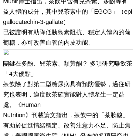
Munir博士指出，茶飲中含有兒茶素、多酚等有
益人體的成分，其中兒茶素中的「EGCG」（epi
gallocatechin-3-gallate）
已被證明有助降低胰島素阻抗、穩定人體內的葡
萄糖，亦可改善血管的內皮功能。
關鍵在多酚、兒茶素、類黃酮？ 多項研究曝飲茶
「4大優點」
茶飲除了對第二型糖尿病具有預防優勢，過往研
究也表明，適度飲茶確實能對人體產生一定益
處。《Human
Nutrition》刊載論文指出，茶飲中的「茶胺酸」
有助於促進情緒穩定、改善注意力不足、防止焦
慮；美國國家衛生院（NIH）發布的多項研究也