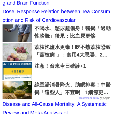
g and Brain Function
Dose–Response Relation between Tea Consum
ption and Risk of Cardiovascular
不喝水、憋尿超傷身！醫揭「過動
性膀胱」後果：比血尿更慘
荔枝泡鹽水更毒！吃不熟荔枝恐致
「荔枝病 」：食用4大忌曝、2病
患慎食
注意！台東今日確診+1
綠豆湯消暑降火、助眠排毒！中醫
揭「這些人」不宜喝 1細節更要
Recommended by
注意
Disease and All-Cause Mortality: A Systematic
Review and Meta-Analysis of