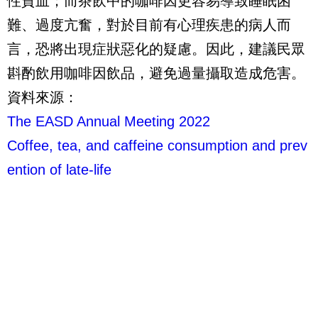
性貧血；而茶飲中的咖啡因更容易導致睡眠困
難、過度亢奮，對於目前有心理疾患的病人而
言，恐將出現症狀惡化的疑慮。因此，建議民眾
斟酌飲用咖啡因飲品，避免過量攝取造成危害。
資料來源：
The EASD Annual Meeting 2022
Coffee, tea, and caffeine consumption and prev
ention of late-life