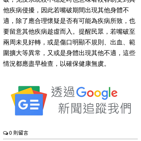
他疾病侵擾，因此若嘴破期間出現其他身體不
適，除了應合理懷疑是否有可能為疾病所致，也
要留意其他疾病趁虛而入。提醒民眾，若嘴破至
兩周未見好轉，或是傷口明顯不規則、出血、範
圍擴大等異常，又或是身體出現其他不適，這些
情況都應盡早檢查，以確保健康無虞。