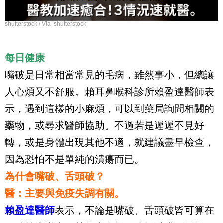
shutterstock / Via shutterstock
每日健康
嘴破是日常相當常見的毛病，雖然事小，但總讓
人心煩又不舒服。賴耳鼻喉科診所賴盈達醫師表
示，遇到這樣的小麻煩，可以到藥局詢問相關的
藥物，或尋求醫師協助。不過若是遲遲不見好
轉，或是身體出現其他不適，就建議盡早檢查，
因為恐怕不是單純的潰瘍而已。
為什會嘴破、舌頭破？
醫：主要與免疫失調有關。
賴盈達醫師
表示，不論是嘴破、舌頭破皆可算在