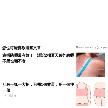
您也可能喜歡這些文章
Recommended by
這樣防曬最有效！ 謹記2招夏天紫外線曬
不黑也曬不老
肚腩一抓一大把，只需1個雞蛋，用一個瘦
一個
PR．新素簡