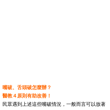
嘴破、舌頭破怎麼辦？
醫教４原則有助改善！
民眾遇到上述這些嘴破情況，一般而言可以放著