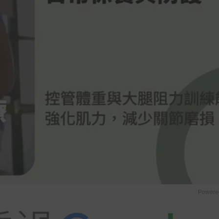
Powere