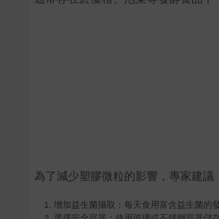
為了減少塑膠微粒的影響，專家建議
增加益生菌攝取：每天食用富含益生菌的
選擇安全容器：使用玻璃或不鏽鋼容器儲