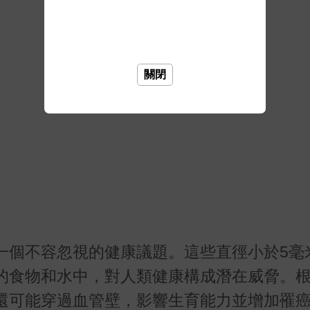
關閉
一個不容忽視的健康議題。這些直徑小於5毫
的食物和水中，對人類健康構成潛在威脅。
還可能穿過血管壁，影響生育能力並增加罹