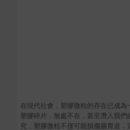
在現代社會，塑膠微粒的存在已成為
塑膠碎片，無處不在，甚至潛入我們
究，塑膠微粒不僅可能損傷腸胃道，