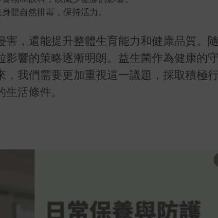
進身體自然排毒，保持活力。
侵害，還能提升整體生育能力和健康品質。
粒影響的策略逐漸明朗。益生菌作為健康的
來，我們需要更加重視這一議題，採取積極
的生活條件。