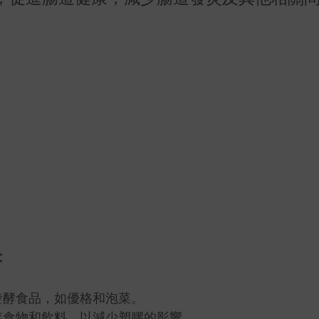
：
發酵食品，如優格和泡菜。
存食物和飲料，以減少塑膠的影響。