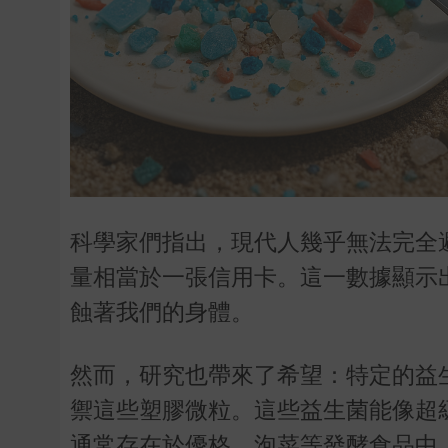
科學家們指出，現代人幾乎無法完全
量相當於一張信用卡。這一數據顯示
蝕著我們的身體。
然而，研究也帶來了希望：特定的益
禦這些塑膠微粒。這些益生菌能像超
通常存在於優格、泡菜等發酵食品中