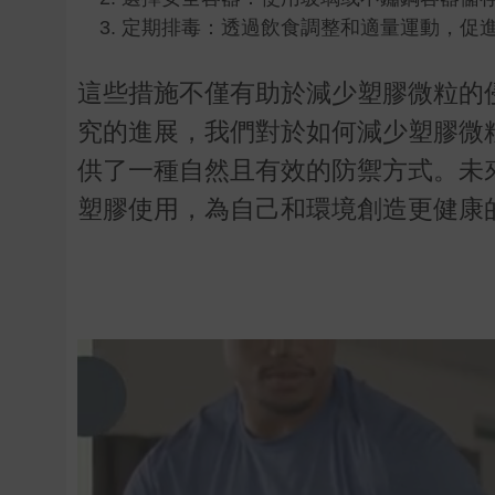
定期排毒：透過飲食調整和適量運動，促
這些措施不僅有助於減少塑膠微粒的
究的進展，我們對於如何減少塑膠微
供了一種自然且有效的防禦方式。未
塑膠使用，為自己和環境創造更健康