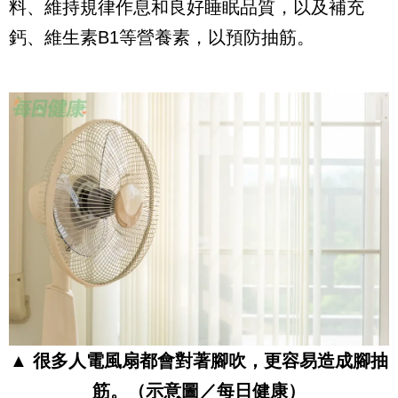
料、維持規律作息和良好睡眠品質，以及補充
鈣、維生素B1等營養素，以預防抽筋。
▲ 很多人電風扇都會對著腳吹，更容易造成腳抽
筋。（示意圖／每日健康）