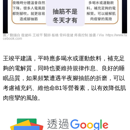
圖／翻攝自 復健科 王竣平 醫師 板橋 骨科復健 疼痛控制 臉書 / Via https://www.fa
cebook.com
王竣平建議，平時應多喝水或運動飲料，補充足
夠的電解質，同時也要維持規律作息、良好的睡
眠品質，如果頻繁遭遇半夜腳抽筋的折磨，可以
考慮補充鈣、維他命B1等營養素，以有效降低肌
肉痙攣的風險。