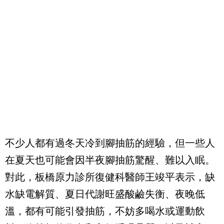
不少人都有過冬天冷到腳抽筋的經驗，但一些人
在夏天也可能會因半夜腳抽筋驚醒、難以入眠。
對此，板橋原力診所復健科醫師王竣平表示，缺
水缺電解質、夏日代謝旺盛酸鹼失衡、夜晚低
溫，都有可能引發抽筋，不妨多喝水或運動飲