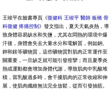
王竣平在臉書專頁《
復健科 王竣平 醫師 板橋 骨
科復健 疼痛控制
》發文指出，夏天天氣炎熱，導
致身體容易缺水和失鹽，尤其在悶熱的環境中爆
汗後，身體會失去大量水分和電解質，例如鈉、
鉀和鎂等礦物質，這些礦物質對肌肉正常運作至
關重要，一旦缺乏就可能引發痙攣；而且夏季炎
熱或運動都會增加身體代謝，導致肌肉中乳酸堆
積，當乳酸過多時，會干擾肌肉的正常收縮和伸
展，使肌肉纖維無法完全放鬆，從而引發抽筋。