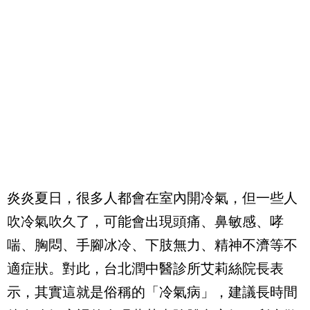
炎炎夏日，很多人都會在室內開冷氣，但一些人
吹冷氣吹久了，可能會出現頭痛、鼻敏感、哮
喘、胸悶、手腳冰冷、下肢無力、精神不濟等不
適症狀。對此，台北潤中醫診所艾莉絲院長表
示，其實這就是俗稱的「冷氣病」，建議長時間