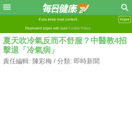
If you keep read content ,
Argee
Represent argee with ours
Cookie Policy
.
夏天吹冷氣反而不舒服？中醫教4招
擊退「冷氣病」
責任編輯:
陳彩梅
/ 分類:
即時新聞