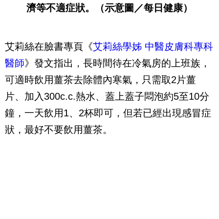
濟等不適症狀。（示意圖／每日健康）
艾莉絲在臉書專頁《
艾莉絲學姊 中醫皮膚科專科
醫師
》發文指出，長時間待在冷氣房的上班族，
可適時飲用薑茶去除體內寒氣，只需取2片薑
片、加入300c.c.熱水、蓋上蓋子悶泡約5至10分
鐘，一天飲用1、2杯即可，但若已經出現感冒症
狀，最好不要飲用薑茶。