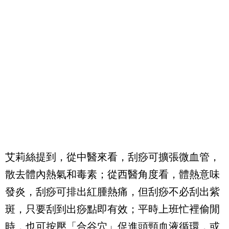
艾莉絲提到，從中醫來看，刮痧可擴張微血管，
散去體內熱氣和毒素；從西醫角度看，體熱意味
發炎，刮痧可排出紅腫熱痛，但刮痧不必刮出紫
斑，只要刮到出痧點即有效；平時上班忙裡偷閒
時，也可按壓「合谷穴」促進頭頸血液循環，或