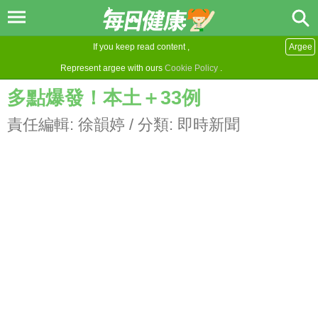
If you keep read content ,
Argee
Represent argee with ours
Cookie Policy
.
多點爆發！本土＋33例
責任編輯:
徐韻婷
/ 分類:
即時新聞