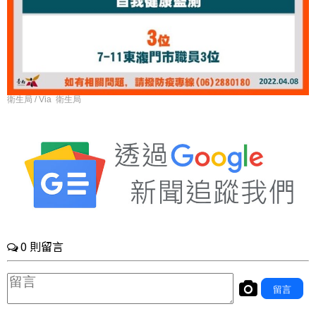
衛生局 / Via 衛生局