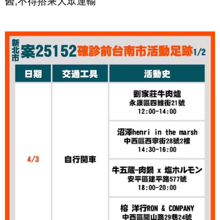
醫,不得搭乘大眾運輸