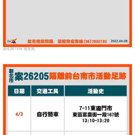
衛生局 / Via 衛生局