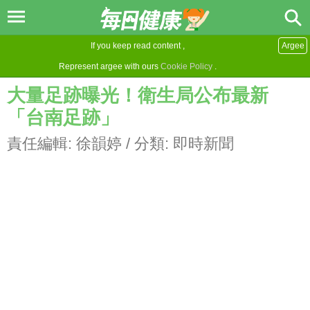
If you keep read content ,
Argee
Represent argee with ours
Cookie Policy
.
大量足跡曝光！衛生局公布最新
「台南足跡」
責任編輯:
徐韻婷
/ 分類:
即時新聞