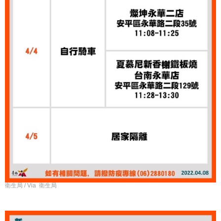
衛生局 / Via 衛生局