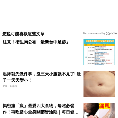
您也可能喜歡這些文章
Recommended by
注意！衛生局公布「最新台中足跡」
起床就先做件事，沒三天小腹就不見了! 肚
子一天天變小！
PR．新素簡
揭密痛「瘋」最愛四大食物，每吃必發
作！再吃當心全身關節皆淪陷｜每日健康