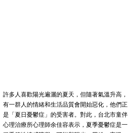
許多人喜歡陽光遍灑的夏天，但隨著氣溫升高，
有一群人的情緒和生活品質會開始惡化，他們正
是「夏日憂鬱症」的受害者。對此，台北市童伴
心理治療所心理師余佳容表示，夏季憂鬱症是一