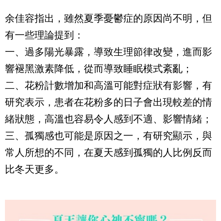
余佳容指出，雖然夏季憂鬱症的原因尚不明，但
有一些理論提到：
一、過多陽光暴露，導致生理節律改變，進而影
響褪黑激素降低，從而導致睡眠模式紊亂；
二、花粉計數增加和高溫可能對症狀有影響，有
研究表示，患者在花粉多的日子會出現較差的情
緒狀態，高溫也容易令人感到不適、影響情緒；
三、孤獨感也可能是原因之一，有研究顯示，與
常人所想的不同，在夏天感到孤獨的人比例反而
比冬天更多。