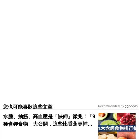
您也可能喜歡這些文章
Recommended by
水腫、抽筋、高血壓是「缺鉀」徵兆！「9
種含鉀食物」大公開，這些比香蕉更補鉀
｜每日健康 Health