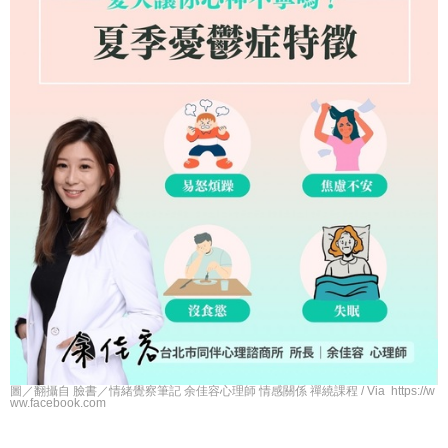
圖／翻攝自 臉書／情緒覺察筆記 余佳容心理師 情感關係 禪繞課程 / Via https://w
ww.facebook.com