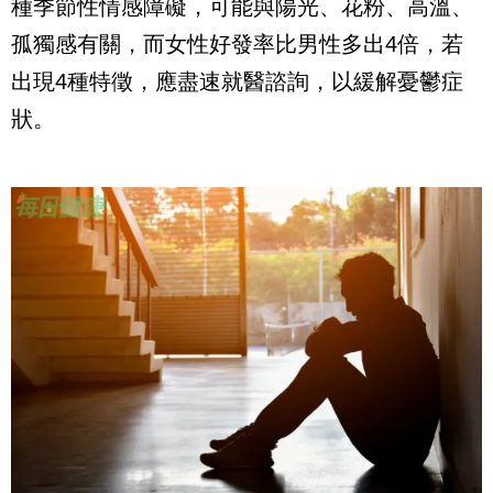
種季節性情感障礙，可能與陽光、花粉、高溫、
孤獨感有關，而女性好發率比男性多出4倍，若
出現4種特徵，應盡速就醫諮詢，以緩解憂鬱症
狀。