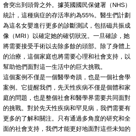
會突出到頭骨之外。據英國國民保健署（NHS）
統計，這種病症的存活率約為55%。醫生們計劃
為這名女嬰進行更多的診斷測試，包括磁共振成
像（MRI）以確定她的確切狀況。一旦確診，她
將需要接受手術以去除多餘的頭部。除了身體上
的治療，這個家庭也將需要心理和社會支持，以
幫助他們面對這一生活中的巨大挑戰。
這個案例不僅是一個醫學奇蹟，也是一個社會學
案例。它提醒我們，先天性疾病不僅是個體和家
庭的問題，也是整個社會和醫學界需要共同面對
的挑戰。對於先天性疾病和罕見病，我們需要有
更多的了解和關注。只有通過多角度的研究和全
面的社會支持，我們才能更好地面對這些未知的