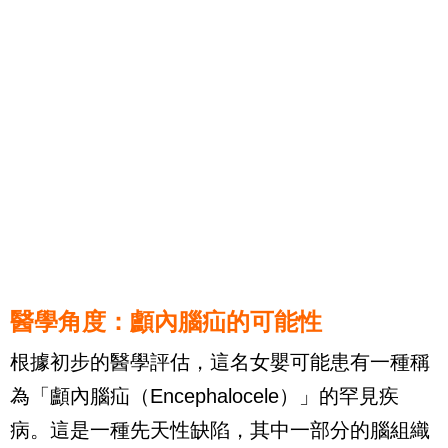
醫學角度：顱內腦疝的可能性
根據初步的醫學評估，這名女嬰可能患有一種稱
為「顱內腦疝（Encephalocele）」的罕見疾
病。這是一種先天性缺陷，其中一部分的腦組織