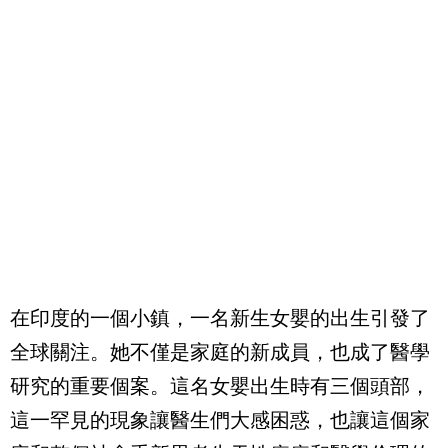
在印度的一個小鎮，一名新生女嬰的出生引發了
全球關注。她不僅是家庭的新成員，也成了醫學
研究的重要個案。這名女嬰出生時有三個頭部，
這一罕見的現象讓醫生們大感困惑，也讓這個家