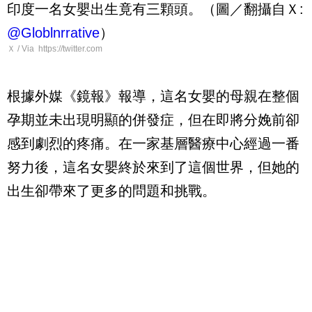
印度一名女嬰出生竟有三顆頭。（圖／翻攝自Ｘ:
@Globlnrrative
）
Ｘ / Via https://twitter.com
根據外媒《鏡報》報導，這名女嬰的母親在整個
孕期並未出現明顯的併發症，但在即將分娩前卻
感到劇烈的疼痛。在一家基層醫療中心經過一番
努力後，這名女嬰終於來到了這個世界，但她的
出生卻帶來了更多的問題和挑戰。