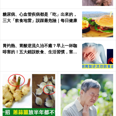
糖尿病、心血管疾病都是「吃」出來的，
三大「飲食地雷」誤踩最危險｜每日健康
胃灼熱、胃酸逆流久治不癒？早上一杯咖
啡害的！五大錯誤飲食、生活習慣，害你
胃酸翻騰，長期恐致「食道癌」！