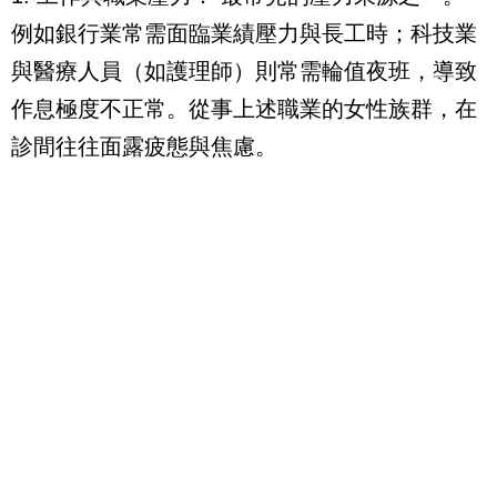
例如銀行業常需面臨業績壓力與長工時；科技業
與醫療人員（如護理師）則常需輪值夜班，導致
作息極度不正常。從事上述職業的女性族群，在
診間往往面露疲態與焦慮。