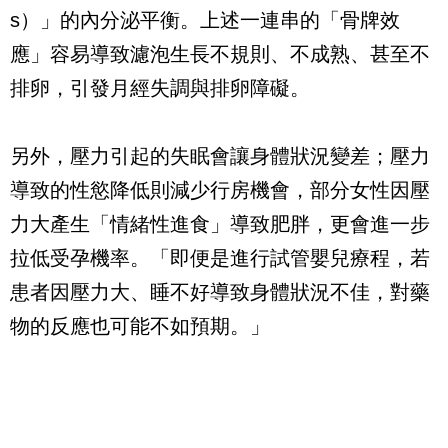
s）」的內分泌平衡。上述一連串的「骨牌效
應」容易導致濾泡生長不規則、不成熟、甚至不
排卵，引發月經失調與排卵障礙。
另外，壓力引起的失眠會讓身體狀況變差；壓力
導致的性慾降低則減少行房機會，部分女性因壓
力大產生「情緒性進食」導致肥胖，更會進一步
拉低受孕機率。「即便是進行試管嬰兒療程，若
患者因壓力大、睡不好導致身體狀況不佳，對藥
物的反應也可能不如預期。」