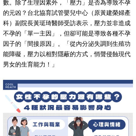
數。除了生理因素外，「壓力」是否為導致不孕
的元凶？台北協育試管嬰兒中心（原黃建榮婦產
科）副院長黃珽琦醫師受訪表示，壓力並非造成
不孕的「單一主因」，但卻可能是導致各種不孕
因子的「間接原因」。「從內分泌失調到生殖功
能障礙，壓力以相對隱蔽的方式，悄聲侵蝕現代
男女的生育能力！」