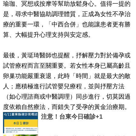
瑜珈、冥想或按摩等幫助放鬆身心。值得一提的
是，尋求中醫協助調理體質，正成為女性不孕治
療的重要一環，「中西合併」也能讓患者更有勝
算、大幅提升心理支持與安定感。
最後，黃珽琦醫師也提醒，抒解壓力對於備孕或
試管療程而言至關重要。若女性本身已屬高齡且
卵巢功能嚴重衰退，此時「時間」就是最大的敵
人；應積極進行試管嬰兒療程，並與抒壓方法
（如心理諮商或中醫調理）同步進行，切莫因過
度依賴自然療法，而錯失了受孕的黃金治療期。
注意！台東今日確診+1