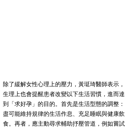
除了緩解女性心理上的壓力，黃珽琦醫師表示，
生理上也會提醒患者改變以下生活習慣，進而達
到「求好孕」的目的。首先是生活型態的調整：
盡可能維持規律的生活作息、充足睡眠與健康飲
食。再者，應主動尋求輔助抒壓管道，例如嘗試