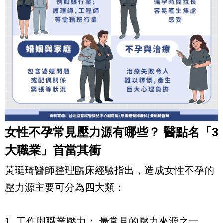
女性不孕常見壓力源有哪些？ 醫點名「3
大職業」首當其衝
黃珽琦醫師整理臨床經驗指出，造成女性不孕的
壓力源主要可分為四大類：
1. 工作與職業壓力： 最常見的壓力來源之一。