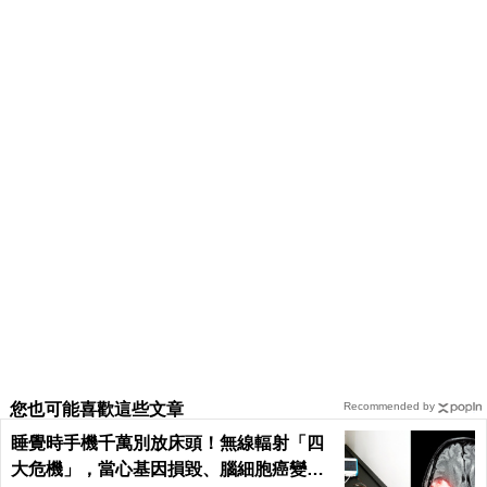
您也可能喜歡這些文章
Recommended by
睡覺時手機千萬別放床頭！無線輻射「四
大危機」，當心基因損毀、腦細胞癌變！