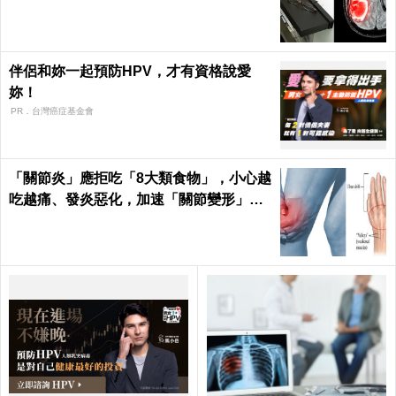
｜每日健康Health
伴侶和妳一起預防HPV，才有資格說愛
妳！
PR．台灣癌症基金會
「關節炎」應拒吃「8大類食物」，小心越
吃越痛、發炎惡化，加速「關節變形」！
｜每日健康 Health