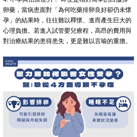
卵藥，當病患面對「為何吃藥排卵良好卻仍未懷
孕」的結果時，往往難以釋懷、進而產生巨大的
心理負擔。若進入試管嬰兒療程，高昂的費用與
對治療結果的患得患失，更是難以言喻的重擔。