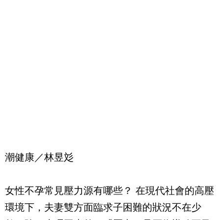
潮健康／林昱彣
女性不孕常見壓力源有哪些？ 在現代社會的高壓
環境下，夫妻雙方面臨求子困難的狀況不在少