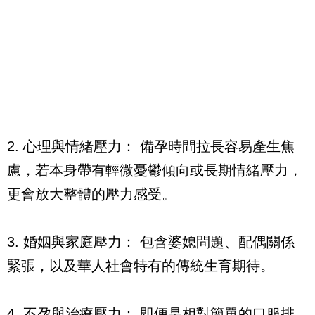
2. 心理與情緒壓力： 備孕時間拉長容易產生焦
慮，若本身帶有輕微憂鬱傾向或長期情緒壓力，
更會放大整體的壓力感受。
3. 婚姻與家庭壓力： 包含婆媳問題、配偶關係
緊張，以及華人社會特有的傳統生育期待。
4. 不孕與治療壓力： 即便是相對簡單的口服排