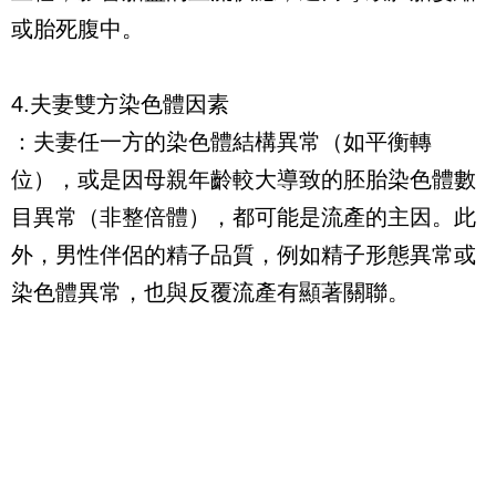
或胎死腹中。
4.夫妻雙方染色體因素
：夫妻任一方的染色體結構異常（如平衡轉
位），或是因母親年齡較大導致的胚胎染色體數
目異常（非整倍體），都可能是流產的主因。此
外，男性伴侶的精子品質，例如精子形態異常或
染色體異常，也與反覆流產有顯著關聯。