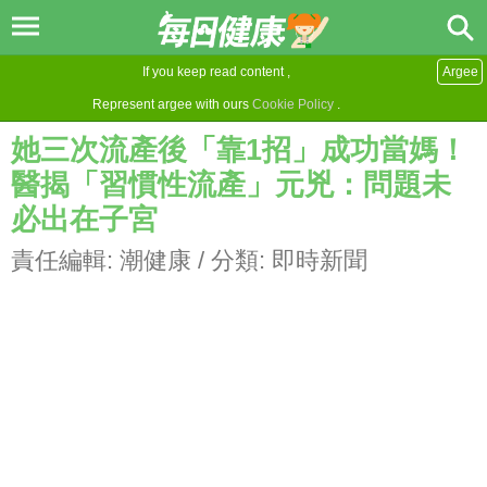
If you keep read content ,
Argee
Represent argee with ours
Cookie Policy
.
她三次流產後「靠1招」成功當媽！
醫揭「習慣性流產」元兇：問題未
必出在子宮
責任編輯:
潮健康
/ 分類:
即時新聞