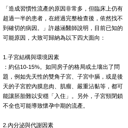
「造成習慣性流產的原因非常多，但臨床上仍有
超過一半的患者，在經過完整檢查後，依然找不
到確切的病因。」許越涵醫師說明，目前已知的
可能原因，大致可歸納為以下四大面向：
1.子宮結構與環境因素
：約佔10-15%。如同房子的格局或土壤出了問
題，例如先天性的雙角子宮、子宮中膈，或是後
天的子宮腔內膜息肉、肌瘤、嚴重沾黏等，都可
能讓胚胎難以安穩「入住」。另外，子宮頸閉鎖
不全也可能導致懷孕中期的流產。
2.內分泌與代謝因素