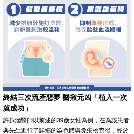
終結三次流產惡夢 醫揪元凶「植入一次
就成功」
許越涵醫師以前述的39歲女性為例，在為該患者
與先生進行了詳細的染色體與免疫檢查後，終於