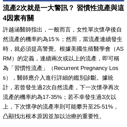
流產2次就是一大警訊？ 習慣性流產與這
4因素有關
許越涵醫師指出，一般而言，女性單次懷孕後自
然流產的機率約為15％；然而，當流產連續發生
時，就必須提高警覺。根據美國生殖醫學會（AS
RM）的定義，連續兩次或以上的流產，即可稱
為「習慣性流產」（Recurrent Pregnancy Los
s），醫師應介入進行詳細的鑑別診斷。據統
計，若曾發生過2次自然流產，下一次懷孕再次
流產的機率約為17-35%；若不幸發生過3次以
上，下次懷孕的流產率則可能攀升至25-51%，
凸顯找出根本原因並加以治療的重要性。