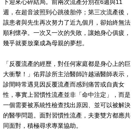
下迎來心碎結局。前兩次流產分別在6週與11
週，在超音波照到心跳後胎停；第三次流產後，
該患者與先生再次努力了近九個月，卻始終無法
順利懷孕。一次又一次的失敗，讓她身心俱疲，
幾乎就要放棄成為母親的夢想。
「反覆流產的經歷，對任何家庭都是身心上的巨
大衝擊！」佑昇診所主治醫師許越涵醫師表示，
診間時常遇見因反覆流產而感到痛苦或自責女
性，事實上習慣性流產並非「命中注定」，而是
一個需要被系統性檢查找出原因、並可以被解決
的醫學問題。面對習慣性流產，夫妻雙方都應共
同面對，積極尋求專業協助。