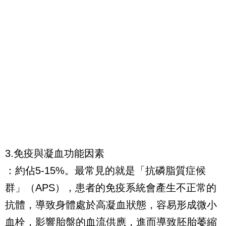
3.免疫與凝血功能因素
：約佔5-15%。最常見的就是「抗磷脂質症候
群」（APS），患者的免疫系統會產生不正常的
抗體，導致身體處於高凝血狀態，容易形成微小
血栓，影響胎盤的血流供應，進而導致胚胎萎縮