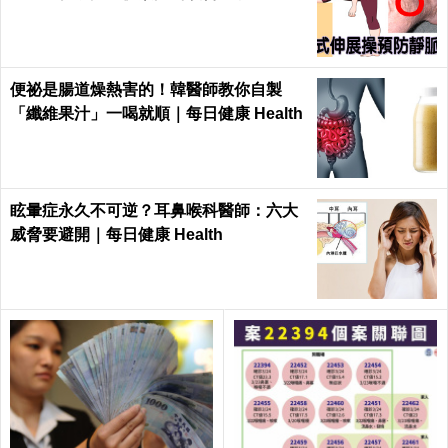
每日健康 Health
便祕是腸道燥熱害的！韓醫師教你自製
「纖維果汁」一喝就順｜每日健康 Health
眩暈症永久不可逆？耳鼻喉科醫師：六大
威脅要避開｜每日健康 Health