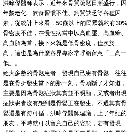
洪暐傑醫師表示，近年來骨質疏鬆日漸盛行，因
年齡老化、飲食習慣不佳、鈣質缺乏等各種因
素，從統計上來看，50歲以上的民眾就約有30%
骨密度不佳，在慢性病當中以高血壓、高血糖、
高血脂為首，接下來就是低骨密度，僅次於三
高，這也是為什麼各界專家常呼籲留意「三高一
低」。
絕大多數的骨鬆患者，發現自己患有骨鬆，往往
是在骨折發生當下的那一刻，骨頭斷了才知道，
主要是因為骨鬆症狀其實並不明顯，又或者出現
症狀患者沒有想到是骨鬆正在發生。不過其實骨
鬆還是有跡可循，洪暐傑醫師建議，上了年紀的
朋友，平時就可以留意自己的姿態，若有發現