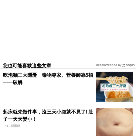
您也可能喜歡這些文章
Recommended by
吃泡麵三大隱憂 毒物專家、營養師靠5招
一一破解
起床就先做件事，沒三天小腹就不見了! 肚
子一天天變小！
PR．新素簡