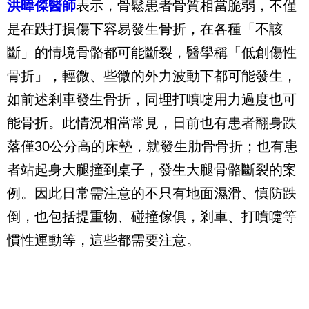
洪暐傑醫師
表示，骨鬆患者骨質相當脆弱，不僅
是在跌打損傷下容易發生骨折，在各種「不該
斷」的情境骨骼都可能斷裂，醫學稱「低創傷性
骨折」，輕微、些微的外力波動下都可能發生，
如前述剎車發生骨折，同理打噴嚏用力過度也可
能骨折。此情況相當常見，日前也有患者翻身跌
落僅30公分高的床墊，就發生肋骨骨折；也有患
者站起身大腿撞到桌子，發生大腿骨骼斷裂的案
例。因此日常需注意的不只有地面濕滑、慎防跌
倒，也包括提重物、碰撞傢俱，剎車、打噴嚏等
慣性運動等，這些都需要注意。