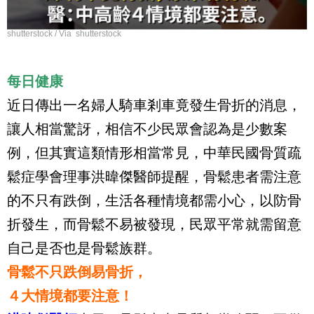
shutterstock / Via shutterstock
每日健康
近日傳出一名婦人騎車剎車竟發生骨折的消息，
讓人相當驚訝，相信不少民眾會認為是少數案
例，但其實這類情形相當常見，中華民國骨質疏
鬆症學會理事洪暐傑醫師提醒，骨鬆患者需注意
的不只有跌倒，生活各種情境都需小心，以防骨
折發生，而骨鬆不易被發現，民眾平常就需留意
自己是否也是骨鬆族群。
骨鬆不只跌倒易骨折，
４大情境都要注意！