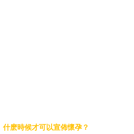
什麽時候才可以宣佈懷孕？