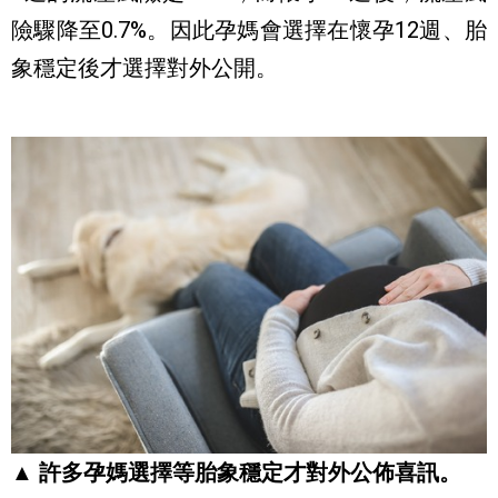
險驟降至0.7%。因此孕媽會選擇在懷孕12週、胎
象穩定後才選擇對外公開。
▲ 許多孕媽選擇等胎象穩定才對外公佈喜訊。