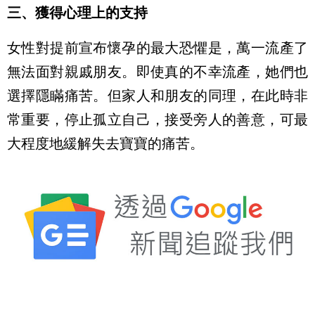
三、獲得心理上的支持
女性對提前宣布懷孕的最大恐懼是，萬一流產了
無法面對親戚朋友。即使真的不幸流產，她們也
選擇隱瞞痛苦。但家人和朋友的同理，在此時非
常重要，停止孤立自己，接受旁人的善意，可最
大程度地緩解失去寶寶的痛苦。