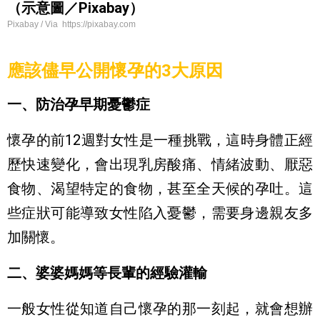
（示意圖／Pixabay）
Pixabay / Via https://pixabay.com
應該儘早公開懷孕的3大原因
一、防治孕早期憂鬱症
懷孕的前12週對女性是一種挑戰，這時身體正經
歷快速變化，會出現乳房酸痛、情緒波動、厭惡
食物、渴望特定的食物，甚至全天候的孕吐。這
些症狀可能導致女性陷入憂鬱，需要身邊親友多
加關懷。
二、婆婆媽媽等長輩的經驗灌輸
一般女性從知道自己懷孕的那一刻起，就會想辦