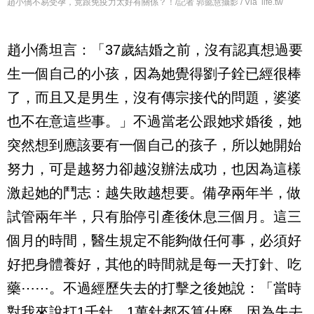
趙小僑不易受孕，竟跟免疫力太好有關係？！/記者 郭懿慧攝影 / Via life.tw
趙小僑坦言：「37歲結婚之前，沒有認真想過要
生一個自己的小孩，因為她覺得劉子銓已經很棒
了，而且又是男生，沒有傳宗接代的問題，婆婆
也不在意這些事。」不過當老公跟她求婚後，她
突然想到應該要有一個自己的孩子，所以她開始
努力，可是越努力卻越沒辦法成功，也因為這樣
激起她的鬥志：越失敗越想要。備孕兩年半，做
試管兩年半，只有胎停引產後休息三個月。這三
個月的時間，醫生規定不能夠做任何事，必須好
好把身體養好，其他的時間就是每一天打針、吃
藥⋯⋯。不過經歷失去的打擊之後她說：「當時
對我來說打1千針、1萬針都不算什麼，因為失去