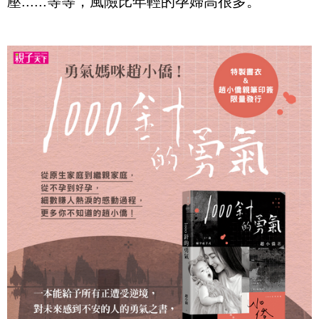
壓......等等，風險比年輕的孕婦高很多。