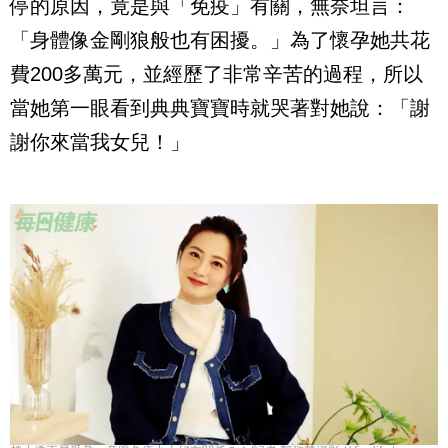
停的原因，竟是與「免疫」有關，無奈坦言：
「身體像金剛狼般也有困擾。」為了懷孕她共花
費200多萬元，並經歷了非常辛苦的過程，所以
當她第一眼看到典典寶寶時就哭著對她說：「謝
謝你來當我女兒！」