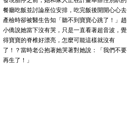
發現胎停之前，她和家人正在計畫舉辦性別趴的
餐廳吃飯並討論座位安排，吃完飯後開開心心去
產檢時卻被醫生告知「聽不到寶寶心跳了！」趙
小僑說她當下沒有哭，只是一直看著超音波，覺
得寶寶的脊椎好漂亮，怎麼可能這樣就沒有
了！？當時老公抱著她哭著對她說：「我們不要
再生了！」