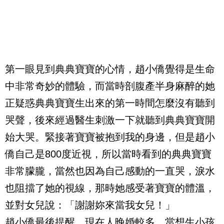
第一眼見到典典寶寶的心情，趙小僑覺得是生命
中非常奇妙的體驗，而當時剖腹產半身麻醉的她
正疑惑典典寶寶生出來的第一時間怎麼沒有聽到
哭聲，後來經過醫生刺激一下就聽到典典寶寶開
始大哭。緊接著寶寶被抱到我的身邊，但是趙小
僑自己是
800
度近視，所以當時看到的典典寶寶
非常朦朧，當然也因為自己感動的一直哭，淚水
也阻擋了她的視線，那時她感受著寶寶的體溫，
並對女兒說：「謝謝妳來當我女兒！」
趙小僑最後提醒，現在人晚婚較多，當想生小孩