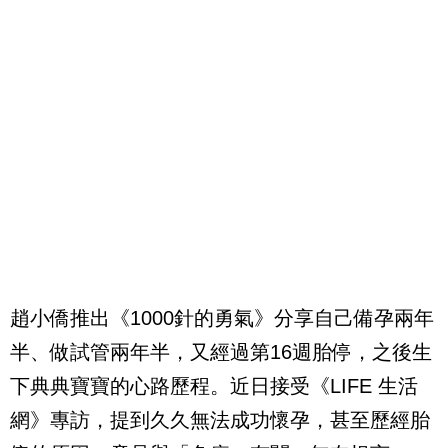
趙小僑推出《1000針的勇氣》分享自己備孕兩年
半、做試管兩年半，又經過第16週胎停，之後生
下典典寶寶的心路歷程。近日接受《LIFE 生活
網》專訪，提到久久無法成功懷孕，甚至歷經胎