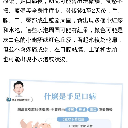
感染手足口病後，幼兒可能會出現微燒、食慾不
振、疲倦等全身性症狀。發燒後1至2天後，手、
腳、口、臀部或生殖器周圍，會出現多個小紅疹
和水泡。這些水泡周圍可能有紅暈，顏色可能是
灰白色的小皰疹或紅色丘疹，看起來較為乾扁，
但並不會疼痛或癢。在口腔黏膜、上顎和舌頭，
也可能出現小水泡或潰瘍。