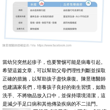
陳昱璁醫師授權提供 / Via https://www.facebook.com
當幼兒突然起疹子，也要警惕可能是病毒引起。
希望這篇文章，可以幫助父母們理性判斷並採取
正確的措施，以幫助孩子盡快康復。陳昱璁醫師
也建議家長們，培養孩子良好的衛生習慣，如勤
洗手、不將物品放入口中，並保持環境清潔，這
是減少手足口病和其他傳染疾病的不二法門。