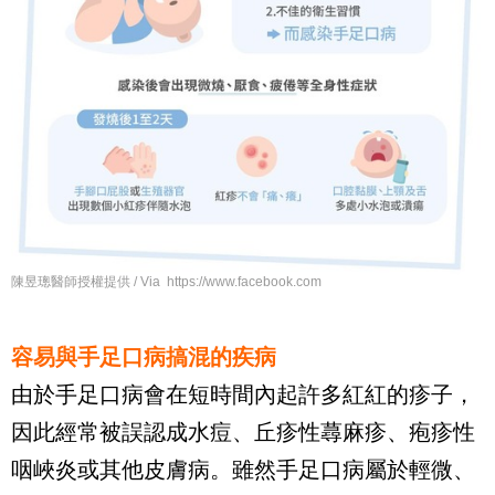
陳昱璁醫師授權提供 / Via https://www.facebook.com
容易與手足口病搞混的疾病
由於手足口病會在短時間內起許多紅紅的疹子，
因此經常被誤認成水痘、丘疹性蕁麻疹、疱疹性
咽峽炎或其他皮膚病。雖然手足口病屬於輕微、