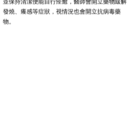
並保持清潔便能自行痊癒，醫師會開立藥物緩解
發燒、癢感等症狀，視情況也會開立抗病毒藥
物。