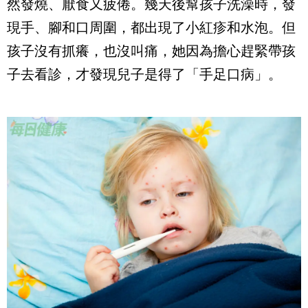
然發燒、厭食又疲倦。幾天後幫孩子洗澡時，發
現手、腳和口周圍，都出現了小紅疹和水泡。但
孩子沒有抓癢，也沒叫痛，她因為擔心趕緊帶孩
子去看診，才發現兒子是得了「手足口病」。