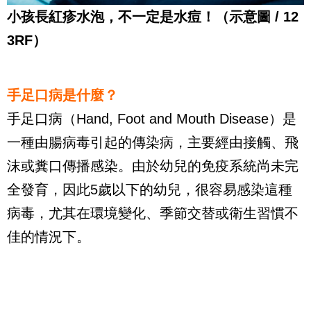
小孩長紅疹水泡，不一定是水痘！（示意圖 / 12
3RF）
手足口病是什麼？
手足口病（Hand, Foot and Mouth Disease）是
一種由腸病毒引起的傳染病，主要經由接觸、飛
沫或糞口傳播感染。由於幼兒的免疫系統尚未完
全發育，因此5歲以下的幼兒，很容易感染這種
病毒，尤其在環境變化、季節交替或衛生習慣不
佳的情況下。