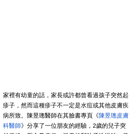
家裡有幼童的話，家長或許都曾看過孩子突然起
疹子，然而這種疹子不一定是水痘或其他皮膚疾
病所致。陳昱璁醫師在其臉書專頁《
陳昱璁皮膚
科醫師
》分享了一位朋友的經驗，2歲的兒子突