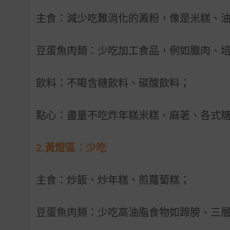
主食：減少吃難消化的澱粉，像是米糕、
豆蛋魚肉類：少吃加工食品，例如臘肉、
飲料：不喝含糖飲料、碳酸飲料；
點心：盡量不吃炸年糕米糕、麻荖、各式
2.
黃燈區：少吃
主食：炒飯、炒年糕、煎蘿蔔糕；
豆蛋魚肉類：少吃高油脂食物如蹄膀、三