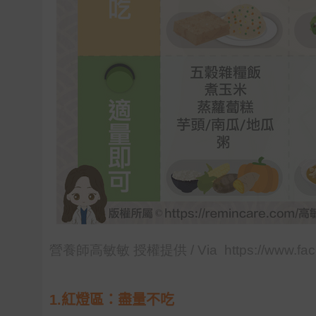
營養師高敏敏 授權提供 / Via https://www.fac
1.
紅燈區：盡量不吃