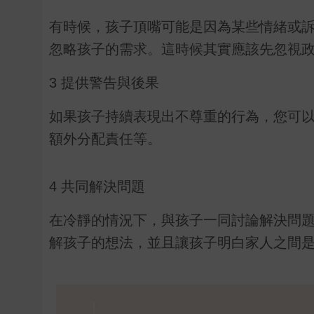
有時候，孩子頂嘴可能是因為某些情緒或
忽略孩子的需求。這時候其實應該先忽視
3 提供警告與後果
如果孩子持續表現出不尊重的行為，您可
額外分配責任等。
4 共同解決問題
在冷靜的情況下，與孩子一同討論解決問
解孩子的想法，並且讓孩子明白家人之間