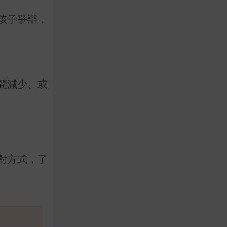
孩子爭辯，
間減少、或
對方式，了