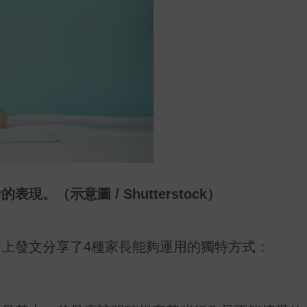
（示意圖 / Shutterstock）
》上發文分享了4種家長能夠運用的獨特方式：