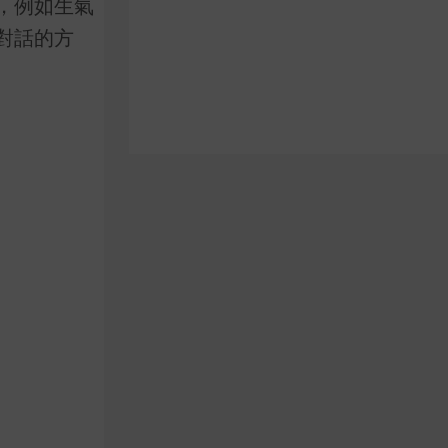
，例如生氣
對話的方