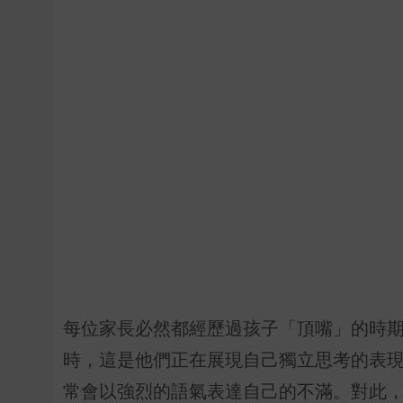
每位家長必然都經歷過孩子「頂嘴」的時期
時，這是他們正在展現自己獨立思考的表
常會以強烈的語氣表達自己的不滿。對此