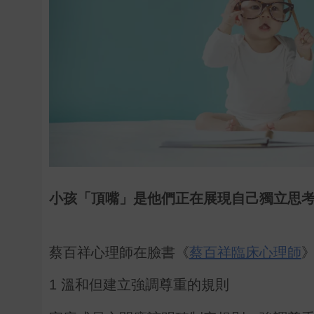
小孩「頂嘴」是他們正在展現自己獨立思考的表現。
蔡百祥心理師在臉書《
蔡百祥臨床心理師
1 溫和但建立強調尊重的規則