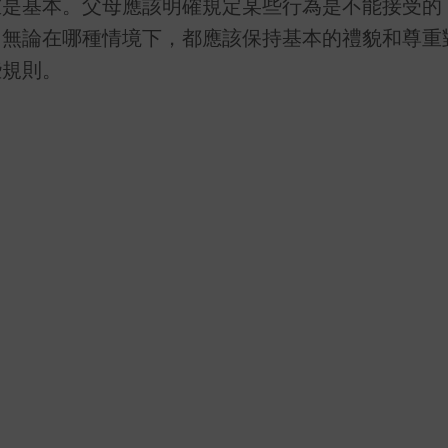
重是基本。父母應該明確規定某些行為是不能接受的
，無論在哪種情境下，都應該保持基本的禮貌和尊重
些規則。