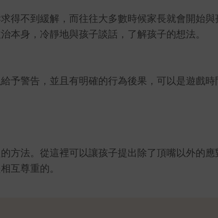
訴求得不到緩解，而往往大多數時候家長就會開始與
政治本身，冷靜地與孩子談話，了解孩子的想法。
以給予警告，並且有明確的行為後果，可以是遊戲時
題的方法。從這裡可以讓孩子提出除了頂嘴以外的應
是相互尊重的。