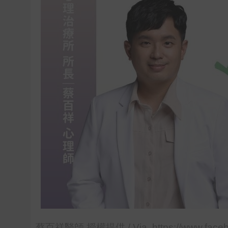
蔡百祥醫師 授權提供 / Via https://www.faceb