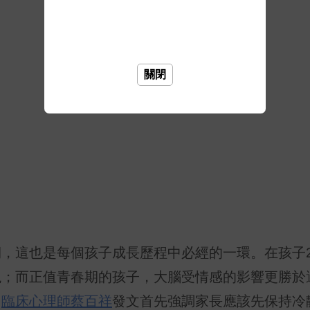
關閉
，這也是每個孩子成長歷程中必經的一環。在孩子2
現；而正值青春期的孩子，大腦受情感的影響更勝於
，
臨床心理師蔡百祥
發文首先強調家長應該先保持冷