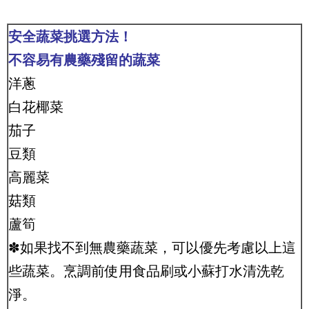
安全蔬菜挑選方法！
不容易有農藥殘留的蔬菜
洋蔥
白花椰菜
茄子
豆類
高麗菜
菇類
蘆筍
✽如果找不到無農藥蔬菜，可以優先考慮以上這
些蔬菜。烹調前使用食品刷或小蘇打水清洗乾
淨。