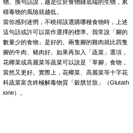
物。換句話說，越是位於食物鏈底端的生物，累
積毒物的風險就越低。
當你感到迷惘，不曉得該選購哪種食物時，上述
這句話或許可以當作選擇的標準。我常說「腳的
數量少的食物」是好的。兩隻腳的雞肉就比四隻
腳的牛肉、豬肉好。如果再加入「蔬菜」選項，
花椰菜或高麗菜等蔬菜可以說是「單腳」食物，
當然又更好。實際上，花椰菜、高麗菜等十字花
科蔬菜富含終極解毒物質「穀胱甘肽」（
Glutath
ione
）。