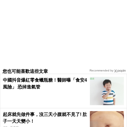
您也可能喜歡這些文章
Recommended by
中國抖音爆紅零食蠟瓶糖！醫師曝「食安4
風險」 恐掉進氣管
起床就先做件事，沒三天小腹就不見了! 肚
子一天天變小！