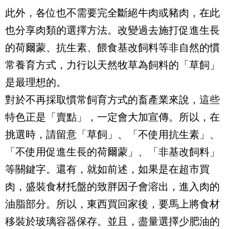
此外，各位也不需要完全斷絕牛肉或豬肉，在此
也分享肉類的選擇方法。改變過去施打促進生長
的荷爾蒙、抗生素、餵食基改飼料等非自然的慣
常養育方式，力行以天然牧草為飼料的「草飼」
是最理想的。
對於不再採取慣常飼育方式的畜產業來說，這些
特色正是「賣點」，一定會大加宣傳。所以，在
挑選時，請留意「草飼」、「不使用抗生素」、
「不使用促進生長的荷爾蒙」、「非基改飼料」
等關鍵字。還有，就如前述，如果是在超市買
肉，盛裝食材托盤的致胖因子會溶出，進入肉的
油脂部分。所以，東西買回家後，要馬上將食材
移裝於玻璃容器保存。並且，盡量選擇少肥油的