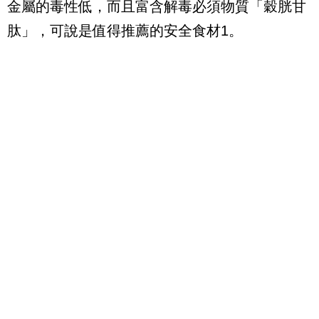
金屬的毒性低，而且富含解毒必須物質「穀胱甘
肽」，可說是值得推薦的安全食材
1
。