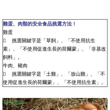
雞蛋、肉類的安全食品挑選方法！
雞蛋

挑選關鍵字是「草飼」、「不使用抗生
素」、「不使用促進生長的荷爾蒙」、「非基改
飼料」。
牛肉、豬肉

挑選關鍵字是「土雞」、「放山雞」、「不
使用促進生長的荷爾蒙」、「不使用抗生素」。