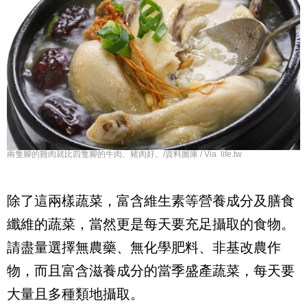
兩隻腳的雞肉就比四隻腳的牛肉、豬肉好。/資料圖庫 / Via life.tw
除了這兩樣蔬菜，富含維生素等營養成分及膳食
纖維的蔬菜，當然更是每天要充足攝取的食物。
請盡量選擇無農藥、無化學肥料、非基改農作
物，而且富含滋養成分的當季盛產蔬菜，每天要
大量且多種類地攝取。