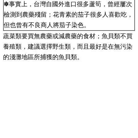
✽事實上，台灣自國外進口很多蘆筍，曾經屢次
檢測到農藥殘留；花青素的茄子很多人喜歡吃，
但也曾有不良商人將茄子染色。
蔬菜類要買無農藥或減農藥的食材；魚貝類不買
養殖類，建議選擇野生類，而且最好是在無污染
的淺灘地區所捕獲的魚貝類。