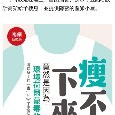
計高架給予棲息，並提供隱密的產卵小屋。