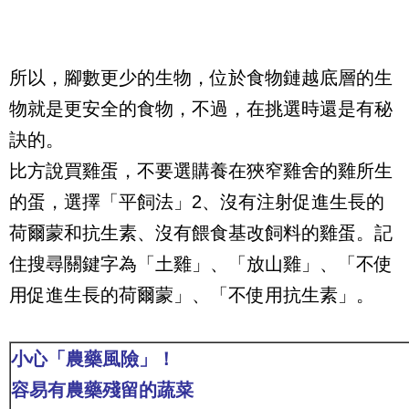
所以，腳數更少的生物，位於食物鏈越底層的生
物就是更安全的食物，不過，在挑選時還是有秘
訣的。
比方說買雞蛋，不要選購養在狹窄雞舍的雞所生
的蛋，選擇「平飼法」
2
、沒有注射促進生長的
荷爾蒙和抗生素、沒有餵食基改飼料的雞蛋。記
住搜尋關鍵字為「土雞」、「放山雞」、「不使
用促進生長的荷爾蒙」、「不使用抗生素」。
小心「農藥風險」！
容易有農藥殘留的蔬菜