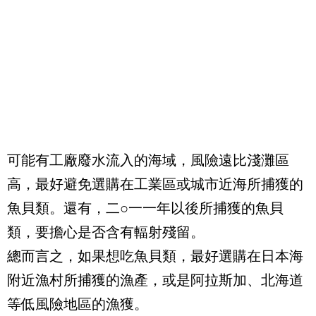
可能有工廠廢水流入的海域，風險遠比淺灘區
高，最好避免選購在工業區或城市近海所捕獲的
魚貝類。還有，二○一一年以後所捕獲的魚貝
類，要擔心是否含有輻射殘留。
總而言之，如果想吃魚貝類，最好選購在日本海
附近漁村所捕獲的漁產，或是阿拉斯加、北海道
等低風險地區的漁獲。