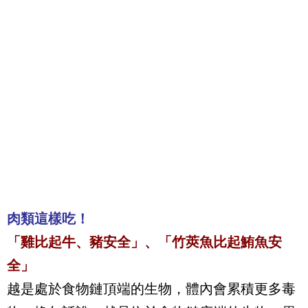
肉類這樣吃！
「雞比起牛、豬安全」、「竹莢魚比起鮪魚安
全」
越是處於食物鏈頂端的生物，體內會累積更多毒