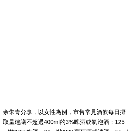
余朱青分享，以女性為例，市售常見酒飲每日攝
取量建議不超過400ml的3%啤酒或氣泡酒；125