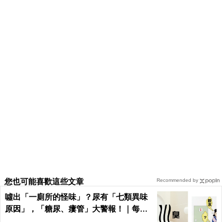
您也可能喜歡這些文章
Recommended by
噓出「一廁所的怪味」？尿有「七類異味
原因」，「糖尿、瘻管」大警報！｜每日
健康Health