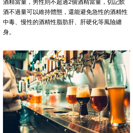
酒精當量，男性則不超過2個酒精當量，切記飲
酒不過量可以維持體態，還能避免急性的酒精性
中毒、慢性的酒精性脂肪肝、肝硬化等風險纏
身。