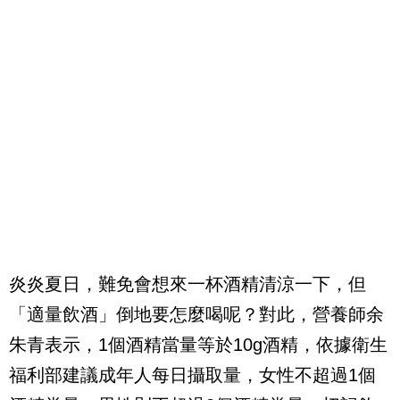
炎炎夏日，難免會想來一杯酒精清涼一下，但
「適量飲酒」倒地要怎麼喝呢？對此，營養師余
朱青表示，1個酒精當量等於10g酒精，依據衛生
福利部建議成年人每日攝取量，女性不超過1個