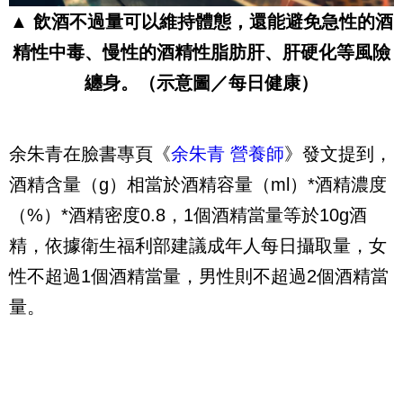
▲ 飲酒不過量可以維持體態，還能避免急性的酒
精性中毒、慢性的酒精性脂肪肝、肝硬化等風險
纏身。（示意圖／每日健康）
余朱青在臉書專頁《
余朱青 營養師
》發文提到，
酒精含量（g）相當於酒精容量（ml）*酒精濃度
（%）*酒精密度0.8，1個酒精當量等於10g酒
精，依據衛生福利部建議成年人每日攝取量，女
性不超過1個酒精當量，男性則不超過2個酒精當
量。