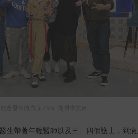
發生敗血症 / Via 衛視中文台
醫生帶著年輕醫師以及三、四個護士，到病