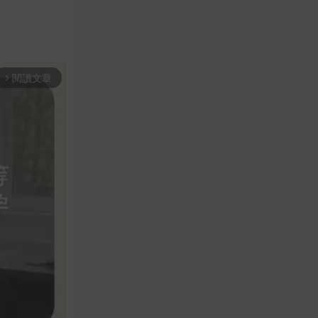
閱讀文章
arrow_forward_ios