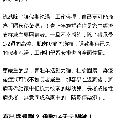
流感除了讓假期泡湯、工作停擺，自己更可能淪
為「隱形傳染源」！青壯年族群往往是家中經濟
支柱或主要照顧者。一旦不幸感染，除了得承受
1-2週的高燒、肌肉痠痛等病痛，導致期待已久
的假期泡湯，工作和學習安排也將全面停擺。
更嚴重的是，青壯年活動力強、社交圈廣，染疫
後症狀可能不如長者嚴重，卻容易在返家後，將
病毒帶給家中抵抗力較弱的嬰幼兒、長者或慢性
病患者，無意間成為家中的「隱形傳染源」。
有出國規劃？ 倒數14天是關鍵！