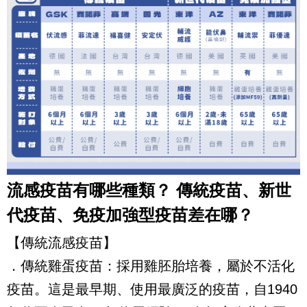
流感疫苗有哪些種類？ 傳統疫苗、新世
代疫苗、免疫加強型疫苗差在哪？
【傳統流感疫苗】
．傳統雞蛋疫苗：採用雞胚胎培養，屬於不活化
疫苗。這是最早期、使用最廣泛的疫苗，自1940