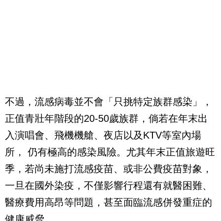
不過，流感病毒並不會「只挑特定族群感染」，
正值青壯年階段的20-50歲族群，倘若在年末出
入演唱會、飛機機艙、夜店以及KTV等室內場
所， 仍有極高的感染風險。尤其年末正值旅遊旺
季，若尚未施打流感疫苗、或非公費疫苗對象，
一旦在國外染疫，不僅影響行程還有就醫困難、
醫療費用高昂等問題，甚至面臨流感併發重症的
健康威脅 。