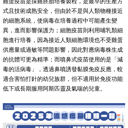
雞蛋疫苗是採雞胚胎培養製程，是最早的生產方
式且技術成熟安全，但由於不是與人類物種接近
的細胞系統，使病毒在培養過程中可能產生變
異，進而影響保護力；細胞疫苗則利用哺乳類細
胞進行培養，因為接近人類細胞環境也不受雞蛋
供應量或過敏等問題影響，因此對應病毒株生成
的抗體可更為精準；而噴鼻式疫苗使用的是「減
毒的活病毒」，透過鼻噴誘發黏膜免疫反應，較
適合害怕打針的幼兒族群，但不適用於免疫功能
低下或長期服用阿斯匹靈及氣喘的兒童。