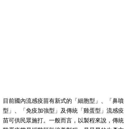
目前國內流感疫苗有新式的「細胞型」、「鼻噴
型」、「免疫加強型」及傳統「雞蛋型」流感疫
苗可供民眾施打。一般而言，以製程來說，傳統