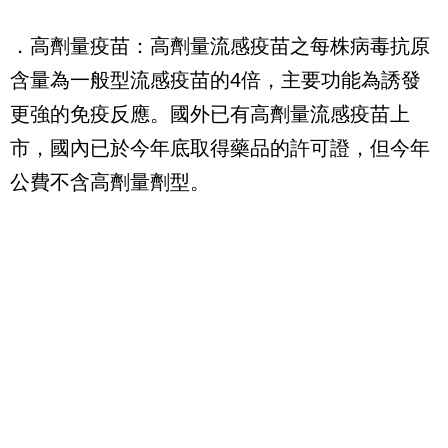
．高劑量疫苗：高劑量流感疫苗之每株病毒抗原
含量為一般型流感疫苗的4倍，主要功能為誘發
更強的免疫反應。國外已有高劑量流感疫苗上
市，國內已於今年底取得藥品的許可證，但今年
公費不含高劑量劑型。