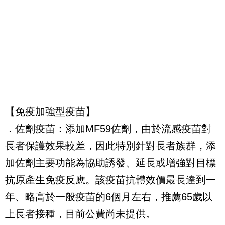
【免疫加強型疫苗】
．佐劑疫苗：添加MF59佐劑，由於流感疫苗對
長者保護效果較差，因此特別針對長者族群，添
加佐劑主要功能為協助誘發、延長或增強對目標
抗原產生免疫反應。該疫苗抗體效價最長達到一
年、略高於一般疫苗的6個月左右，推薦65歲以
上長者接種，目前公費尚未提供。