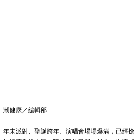
潮健康／編輯部
年末派對、聖誕跨年、演唱會場場爆滿，已經搶