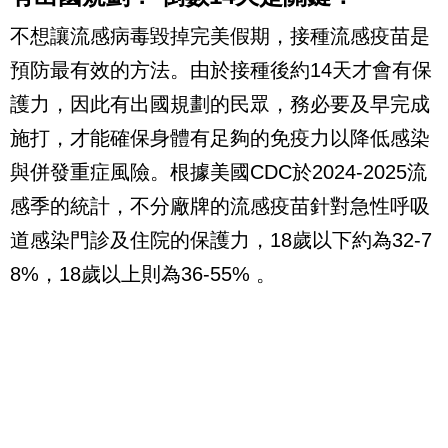
不想讓流感病毒毀掉完美假期，接種流感疫苗是
預防最有效的方法。由於接種後約14天才會有保
護力，因此有出國規劃的民眾，務必要及早完成
施打，才能確保身體有足夠的免疫力以降低感染
與併發重症風險。根據美國CDC於2024-2025流
感季的統計，不分廠牌的流感疫苗針對急性呼吸
道感染門診及住院的保護力，18歲以下約為32-7
8%，18歲以上則為36-55% 。