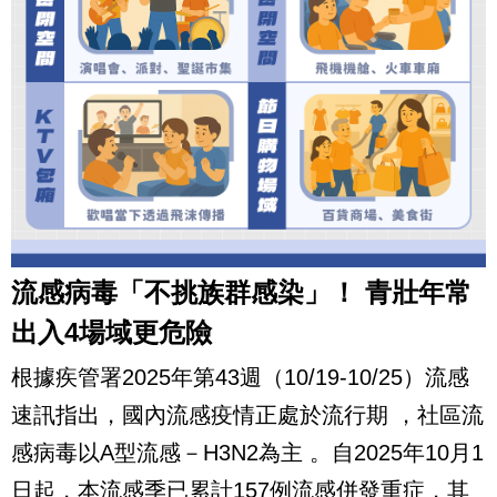
流感病毒「不挑族群感染」！ 青壯年常
出入4場域更危險
根據疾管署2025年第43週（10/19-10/25）流感
速訊指出，國內流感疫情正處於流行期 ，社區流
感病毒以A型流感－H3N2為主 。自2025年10月1
日起，本流感季已累計157例流感併發重症，其