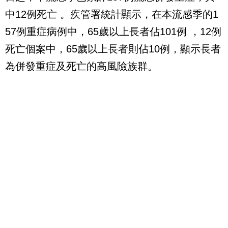
中12例死亡 。疾管署統計顯示，在本流感季的1
57例重症病例中，65歲以上長者佔101例 ，12例
死亡個案中，65歲以上長者則佔10例，顯示長者
為併發重症及死亡的高風險族群。