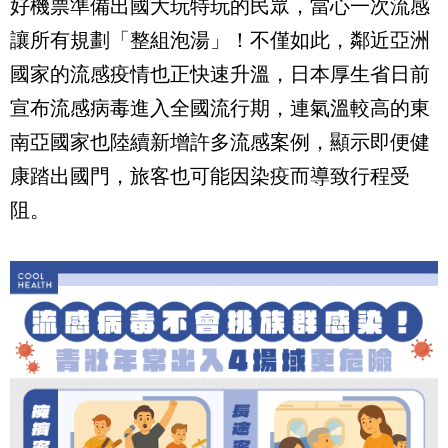
好機票準備出國大玩特玩的民眾，當心一次流感
讓所有規劃「整組泡湯」！不僅如此，鄰近亞洲
國家的流感疫情也正快速升溫，日本厚生省日前
宣布流感病毒進入全國流行期，連氣溫較高的東
南亞國家也陸續新增許多流感案例，顯示即便健
康踏出國門，旅客也可能因染疫而導致行程受
阻。