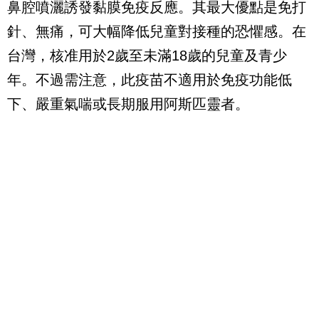
鼻腔噴灑誘發黏膜免疫反應。其最大優點是免打
針、無痛，可大幅降低兒童對接種的恐懼感。在
台灣，核准用於2歲至未滿18歲的兒童及青少
年。不過需注意，此疫苗不適用於免疫功能低
下、嚴重氣喘或長期服用阿斯匹靈者。