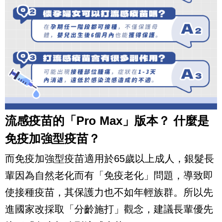
流感疫苗的「Pro Max」版本？ 什麼是
免疫加強型疫苗？
而免疫加強型疫苗適用於65歲以上成人，銀髮長
輩因為自然老化而有「免疫老化」問題，導致即
使接種疫苗，其保護力也不如年輕族群。所以先
進國家改採取「分齡施打」觀念，建議長輩優先