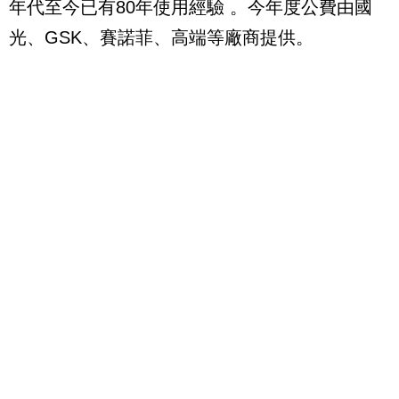
年代至今已有80年使用經驗 。今年度公費由國
光、GSK、賽諾菲、高端等廠商提供。