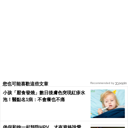
您也可能喜歡這些文章
Recommended by
小孩「厭食發燒」數日後膚色突現紅疹水
泡！醫點名1病：不會癢也不痛
伴侶和妳一起預防HPV，才有資格說愛