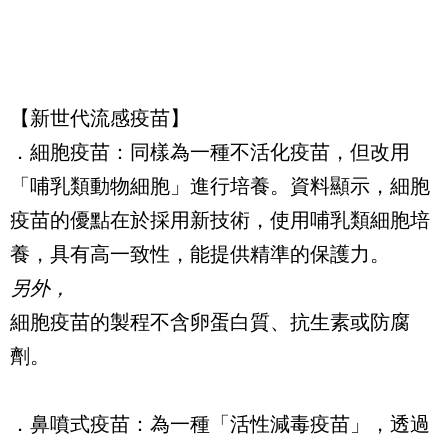
【新世代流感疫苗】
．細胞疫苗：同樣為一種不活化疫苗，但改用
「哺乳類動物細胞」進行培養。資料顯示，細胞
疫苗的優點在於採用新技術，使用哺乳類細胞培
養，具有高一致性，能提供精準的保護力。
另外，
細胞疫苗的製程不含卵蛋白質、抗生素或防腐
劑。
．鼻噴式疫苗：為一種「活性減毒疫苗」，透過