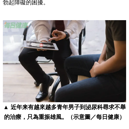
勃起障礙的困擾。
▲ 近年来有越來越多青年男子到泌尿科尋求不舉
的治療，只為重振雄風。（示意圖／每日健康）