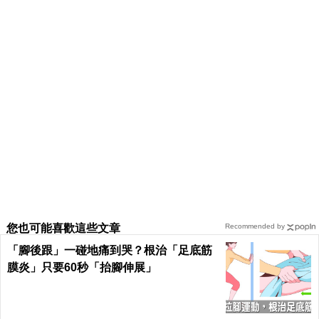
您也可能喜歡這些文章
Recommended by
「腳後跟」一碰地痛到哭？根治「足底筋
膜炎」只要60秒「抬腳伸展」