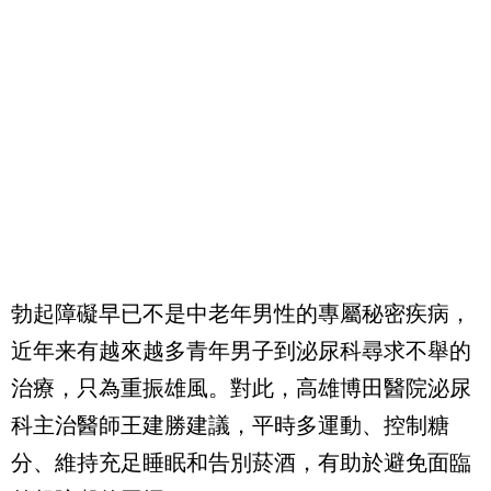
勃起障礙早已不是中老年男性的專屬秘密疾病，
近年来有越來越多青年男子到泌尿科尋求不舉的
治療，只為重振雄風。對此，高雄博田醫院泌尿
科主治醫師王建勝建議，平時多運動、控制糖
分、維持充足睡眠和告別菸酒，有助於避免面臨