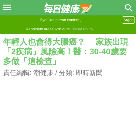
If you keep read content ,
Argee
Represent argee with ours
Cookie Policy
.
年輕人也會得大腸癌？ 家族出現
「2疾病」風險高！醫：30-40歲要
多做「這檢查」
責任編輯:
潮健康
/ 分類:
即時新聞