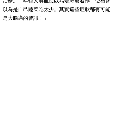
治療。「年輕人解血便以為是痔瘡發作、便祕會
以為是自己蔬菜吃太少。其實這些症狀都有可能
是大腸癌的警訊！」