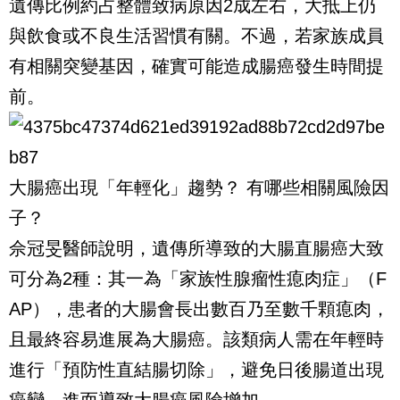
遺傳比例約占整體致病原因2成左右，大抵上仍
與飲食或不良生活習慣有關。不過，若家族成員
有相關突變基因，確實可能造成腸癌發生時間提
前。
大腸癌出現「年輕化」趨勢？ 有哪些相關風險因
子？
佘冠旻醫師說明，遺傳所導致的大腸直腸癌大致
可分為2種：其一為「家族性腺瘤性瘜肉症」（F
AP），患者的大腸會長出數百乃至數千顆瘜肉，
且最終容易進展為大腸癌。該類病人需在年輕時
進行「預防性直結腸切除」，避免日後腸道出現