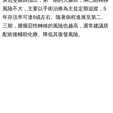
風險不大，主要以手術治療為主並定期追蹤，5
年存活率可達9成左右。隨著病程進展至第二、
三期，腫瘤惡性轉移的風險也越高，通常建議搭
配術後輔助化療、降低其復發風險。