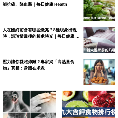
能抗癌、降血脂｜每日健康 Health
人在臨終前會有哪些徵兆？8種現象出現
時，請珍惜最後的相處時光｜每日健康 He
alth
壓力讓你愛吃炸雞？專家揭「高熱量食
物」真相：身體在求救