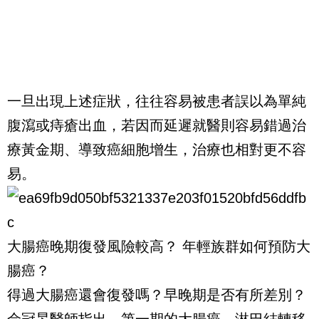
一旦出現上述症狀，往往容易被患者誤以為單純
腹瀉或痔瘡出血，若因而延遲就醫則容易錯過治
療黃金期、導致癌細胞增生，治療也相對更不容
易。
大腸癌晚期復發風險較高？ 年輕族群如何預防大
腸癌？
得過大腸癌還會復發嗎？早晚期是否有所差別？
佘冠旻醫師指出，第一期的大腸癌，淋巴結轉移