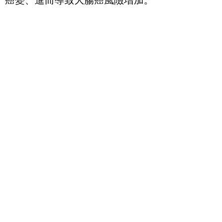
癌變、進而導致大腸癌風險增加。