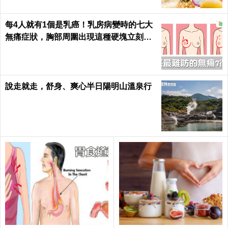
每4人就有1個是乳癌！乳房病變時的七大
無痛症狀，胸部周圍出現這種硬塊立刻就
醫｜每日健康 Health
說走就走，舒身、爽心半日陽明山溫泉行