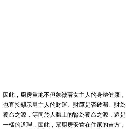
因此，廚房重地不但象徵著女主人的身體健康，
也直接顯示男主人的財運、財庫是否破漏。財為
養命之源，等同於人體上的腎為養命之源，這是
一樣的道理，因此，幫廚房安置在住家的吉方，