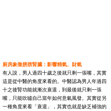
廚房象徵膀胱腎臟：影響精氣、財氣
有人說，男人過四十歲之後就只剩一張嘴，其實
這是從中醫的角度來看的。中醫認為男人年過四
十之後腎功能就漸次衰退，到最後就只剩一張
嘴，只能吹噓自己當年如何意氣風發。其實從另
一種角度來看「衰退」，其實也就是缺乏補強的