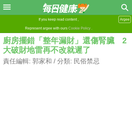
If you keep read content ,
Argee
Represent argee with ours
Cookie Policy
.
廚房擺錯「整年漏財」還傷腎臟 2
大破財地雷再不改就遲了
責任編輯:
郭家和
/ 分類:
民俗禁忌