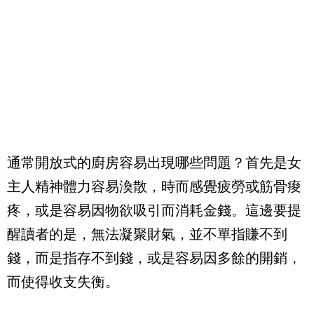
通常開放式的廚房容易出現哪些問題？首先是女
主人精神體力容易渙散，時而感覺疲勞或筋骨痠
疼，或是容易因物欲吸引而消耗金錢。這邊要提
醒讀者的是，無法凝聚財氣，並不單指賺不到
錢，而是指存不到錢，或是容易因多餘的開銷，
而使得收支失衡。