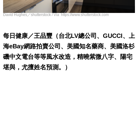
David Hughes／shutterstock / Via https://www.shutterstock.com
每日健康／王品豐（台北LV總公司、GUCCI、上
海eBay網路拍賣公司、美國知名藥商、美國洛杉
磯中文電台等等風水改造，精曉紫微八字、陽宅
堪與，尤擅姓名預測。）