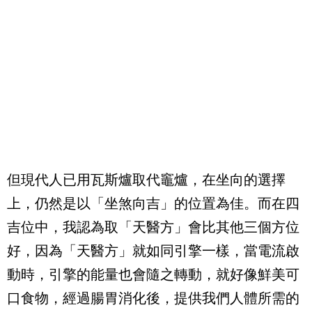
但現代人已用瓦斯爐取代竈爐，在坐向的選擇
上，仍然是以「坐煞向吉」的位置為佳。而在四
吉位中，我認為取「天醫方」會比其他三個方位
好，因為「天醫方」就如同引擎一樣，當電流啟
動時，引擎的能量也會隨之轉動，就好像鮮美可
口食物，經過腸胃消化後，提供我們人體所需的