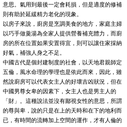
意思。氣用到最後一定會耗損，但是適度的修補
則有助於延緩精力老化的現象。
以房子來說，廚房是烹調美食的地方，家庭主婦
以巧手做羹湯為全家人提供營養補充體力，而廚
房的所在位置如果安置得宜，則可以讓住家採納
好氣，補強人身之不足。
中國古代是個封建制度的社會，以天地君親師定
五倫，風水命理的學理也是依此而來，因此，雖
然說廚房可以代表女主人的好壞吉凶狀況，但在
中國男尊女卑的因素下，女主人也是男主人的
「財」。這種說法並沒有鄙視女性的意思，所謂
的尊與卑，說的只是在上的天時和在下的地利而
已，有時間的流轉加上空間的運作，才有人倫的