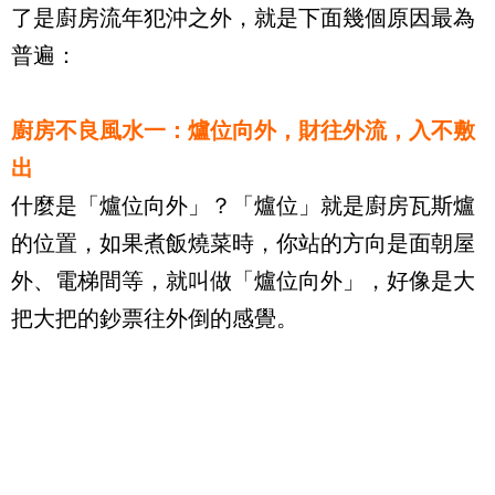
了是廚房流年犯沖之外，就是下面幾個原因最為
普遍：
廚房不良風水一：爐位向外，財往外流，入不敷
出
什麼是「爐位向外」？「爐位」就是廚房瓦斯爐
的位置，如果煮飯燒菜時，你站的方向是面朝屋
外、電梯間等，就叫做「爐位向外」，好像是大
把大把的鈔票往外倒的感覺。