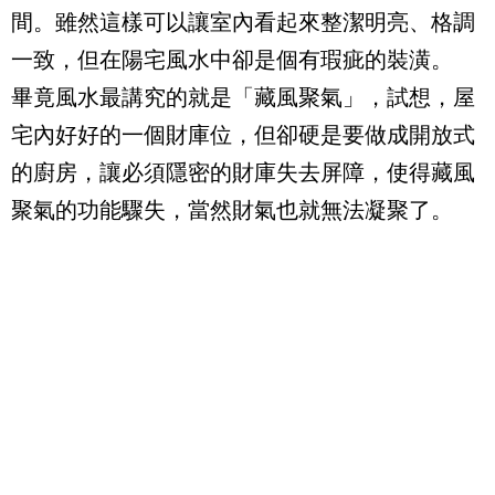
間。雖然這樣可以讓室內看起來整潔明亮、格調
一致，但在陽宅風水中卻是個有瑕疵的裝潢。
畢竟風水最講究的就是「藏風聚氣」，試想，屋
宅內好好的一個財庫位，但卻硬是要做成開放式
的廚房，讓必須隱密的財庫失去屏障，使得藏風
聚氣的功能驟失，當然財氣也就無法凝聚了。