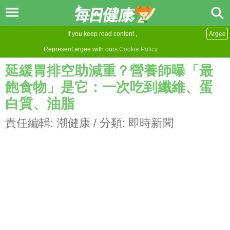
If you keep read content ,
Argee
Represent argee with ours
Cookie Policy
.
延緩胃排空助減重？營養師曝「最
飽食物」是它：一次吃到纖維、蛋
白質、油脂
責任編輯:
潮健康
/ 分類:
即時新聞