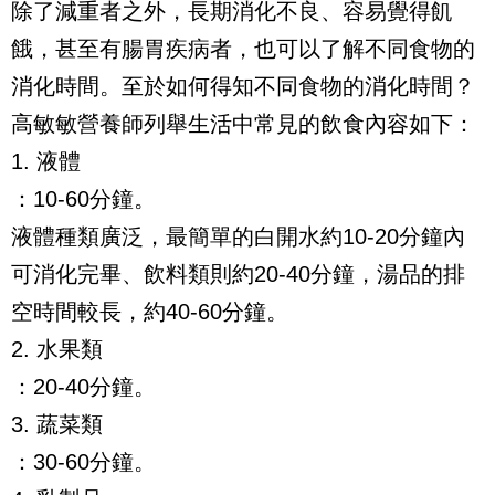
除了減重者之外，長期消化不良、容易覺得飢
餓，甚至有腸胃疾病者，也可以了解不同食物的
消化時間。至於如何得知不同食物的消化時間？
高敏敏營養師列舉生活中常見的飲食內容如下：
1. 液體
：10-60分鐘。
液體種類廣泛，最簡單的白開水約10-20分鐘內
可消化完畢、飲料類則約20-40分鐘，湯品的排
空時間較長，約40-60分鐘。
2. 水果類
：20-40分鐘。
3. 蔬菜類
：30-60分鐘。