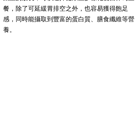
餐，除了可延緩胃排空之外，也容易獲得飽足
感，同時能攝取到豐富的蛋白質、膳食纖維等營
養。