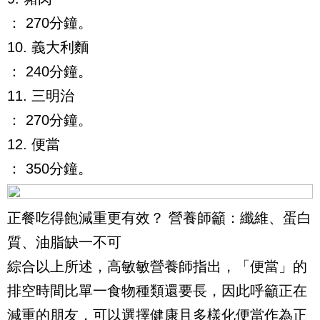
： 270分鐘。
10. 義大利麵
： 240分鐘。
11. 三明治
： 270分鐘。
12. 便當
： 350分鐘。
正餐吃得飽減重更有效？ 營養師籲：纖維、蛋白
質、油脂缺一不可
綜合以上所述，高敏敏營養師指出，「便當」的
排空時間比單一食物種類還要長，因此呼籲正在
減重的朋友，可以選擇健康且多樣化便當作為正