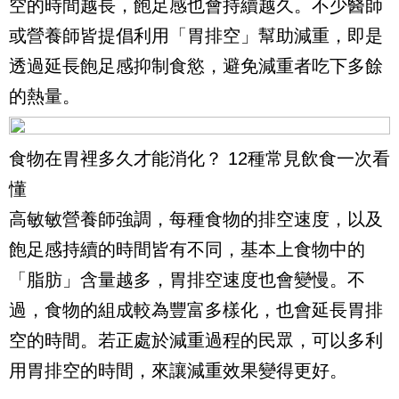
空的時間越長，飽足感也會持續越久。不少醫師
或營養師皆提倡利用「胃排空」幫助減重，即是
透過延長飽足感抑制食慾，避免減重者吃下多餘
的熱量。
食物在胃裡多久才能消化？ 12種常見飲食一次看
懂
高敏敏營養師強調，每種食物的排空速度，以及
飽足感持續的時間皆有不同，基本上食物中的
「脂肪」含量越多，胃排空速度也會變慢。不
過，食物的組成較為豐富多樣化，也會延長胃排
空的時間。若正處於減重過程的民眾，可以多利
用胃排空的時間，來讓減重效果變得更好。