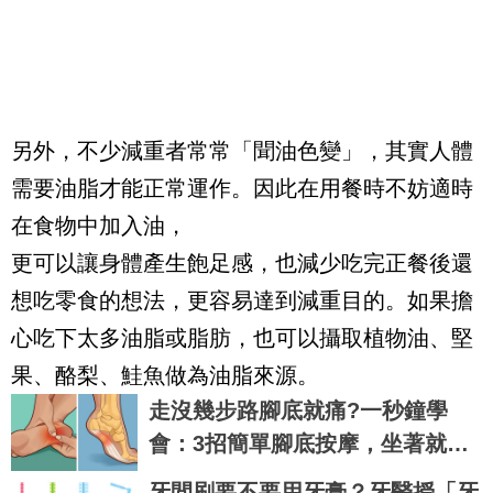
另外，不少減重者常常「聞油色變」，其實人體
需要油脂才能正常運作。因此在用餐時不妨適時
在食物中加入油，
更可以讓身體產生飽足感，也減少吃完正餐後還
想吃零食的想法，更容易達到減重目的。如果擔
心吃下太多油脂或脂肪，也可以攝取植物油、堅
果、酪梨、鮭魚做為油脂來源。
走沒幾步路腳底就痛?一秒鐘學
會：3招簡單腳底按摩，坐著就可
以讓你輕鬆擺脫「足底筋膜炎」
牙間刷要不要用牙膏？牙醫授「牙