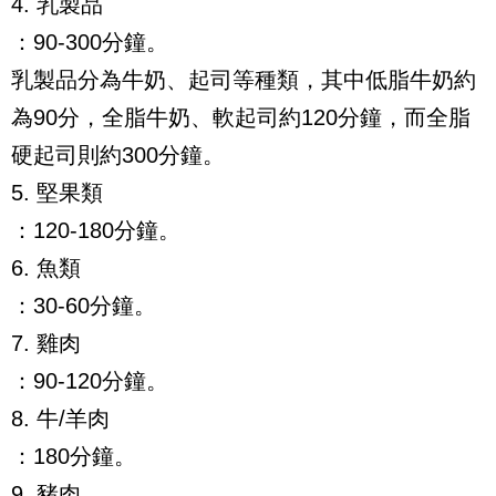
4. 乳製品
：90-300分鐘。
乳製品分為牛奶、起司等種類，其中低脂牛奶約
為90分，全脂牛奶、軟起司約120分鐘，而全脂
硬起司則約300分鐘。
5. 堅果類
：120-180分鐘。
6. 魚類
：30-60分鐘。
7. 雞肉
：90-120分鐘。
8. 牛/羊肉
：180分鐘。
9. 豬肉