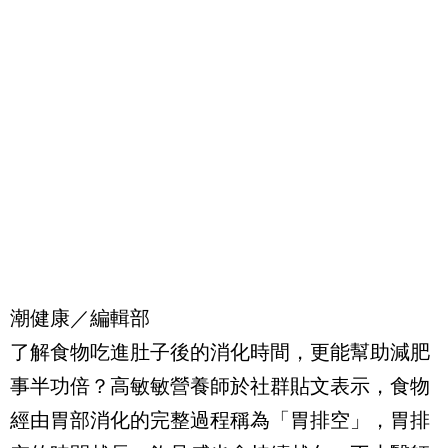
潮健康／編輯部
了解食物吃進肚子後的消化時間，更能幫助減肥
事半功倍？高敏敏營養師於社群貼文表示，食物
經由胃部消化的完整過程稱為「胃排空」，胃排