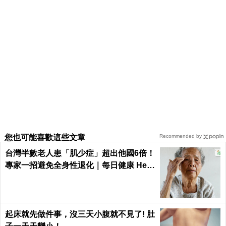
您也可能喜歡這些文章
Recommended by
台灣半數老人患「肌少症」超出他國6倍！
專家一招避免全身性退化｜每日健康 Heal
th
起床就先做件事，沒三天小腹就不見了! 肚