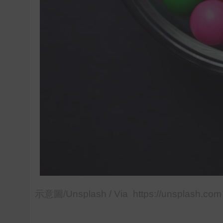
示意圖/Unsplash / Via https://unsplash.com