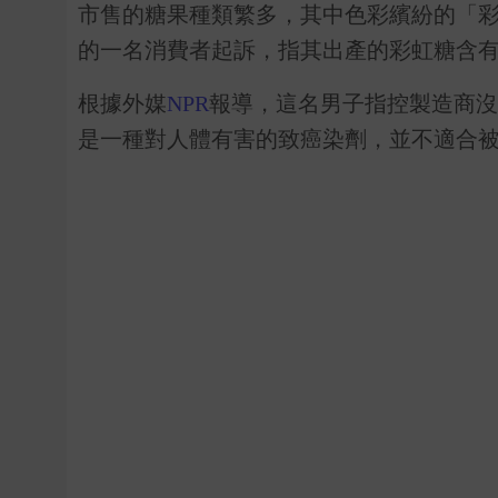
市售的糖果種類繁多，其中色彩繽紛的「
的一名消費者起訴，指其出產的彩虹糖含有
根據外媒
NPR
報導，這名男子指控製造商沒有在包
是一種對人體有害的致癌染劑，並不適合