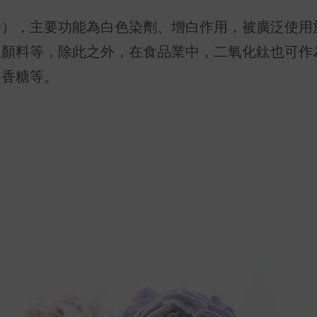
粉），主要功能為白色染劑、增白作用，被廣泛使用
及顏料等，除此之外，在食品業中，二氧化鈦也可作
口香糖等。