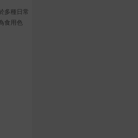
於多種日常
為食用色