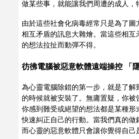
做某些事，就能讓我們周遭的成人，
由於這些社會化病毒經常只是為了圖
相互矛盾的訊息大雜燴。當這些相互
的想法拉扯而動彈不得。
彷彿電腦被惡意軟體遠端操控 「
為心靈電腦除錯的第一步，就是了解
的時候就被安裝了。無庸置疑，你被
你感到難受或絕望的想法都是某種形
快速糾正自己的行動。當我們真的做
而心靈的惡意軟體只會讓你覺得自己