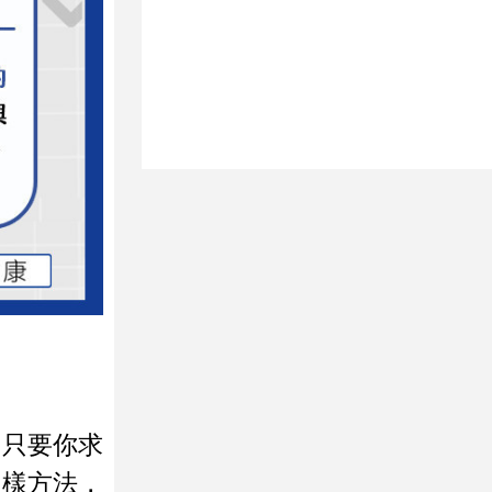
，只要你求
同樣方法，