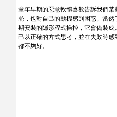
童年早期的惡意軟體喜歡告訴我們某
恥，也對自己的動機感到困惑。當然
期安裝的隱形程式操控，它會偽裝成
己以正確的方式思考，並在失敗時感
都不夠好。