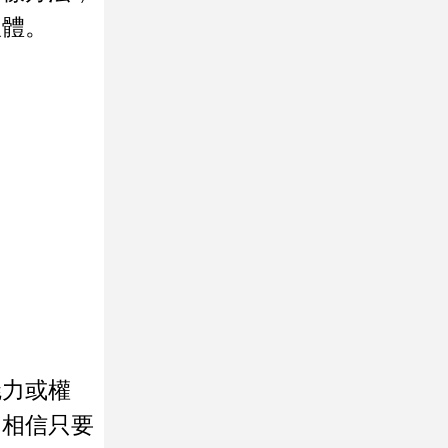
軟體。
魅力或權
，相信只要