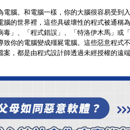
為電腦。和電腦一樣，你的大腦很容易受到
電腦的世界裡，這些具破壞性的程式被通稱
病毒」、「程式錯誤」、「特洛伊木馬」或
導致你的電腦變成殭屍電腦。這些惡意程式
檔案，都是由程式設計師透過未經授權的遠