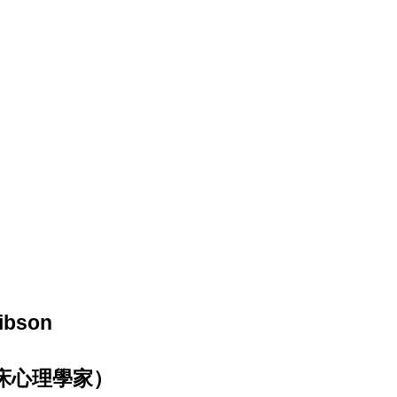
bson
床心理學家）