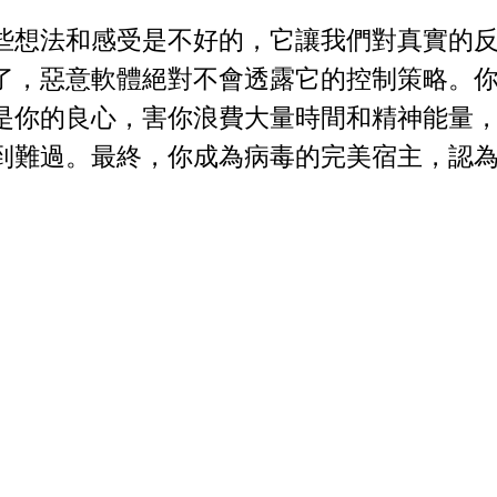
些想法和感受是不好的，它讓我們對真實的
了，惡意軟體絕對不會透露它的控制策略。
是你的良心，害你浪費大量時間和精神能量
到難過。最終，你成為病毒的完美宿主，認