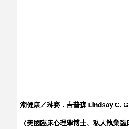
潮健康／琳賽．吉普森 Lindsay C. Gi
（美國臨床心理學博士、私人執業臨