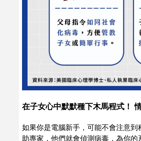
在子女心中默默種下木馬程式！ 
如果你是電腦新手，可能不會注意到
助專家，他們就會偵測病毒，為你的