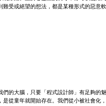
到難受或絕望的想法，都是某種形式的惡意
我們的大腦，只要「程式設計師」有足夠的
，是從童年就開始存在。我們從小被社會化