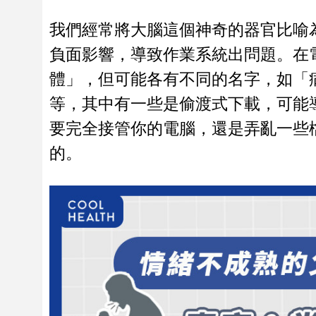
我們經常將大腦這個神奇的器官比喻
負面影響，導致作業系統出問題。在
體」，但可能各有不同的名字，如「
等，其中有一些是偷渡式下載，可能
要完全接管你的電腦，還是弄亂一些
的。