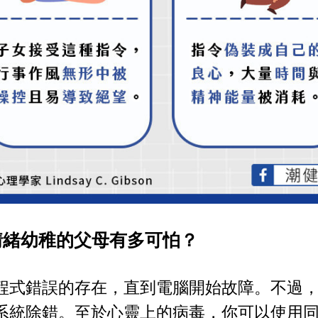
情緒幼稚的父母有多可怕？
程式錯誤的存在，直到電腦開始故障。不過
系統除錯。至於心靈上的病毒，你可以使用