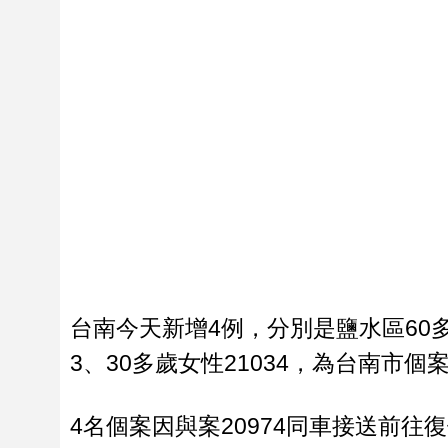
台南今天新增4例，分別是鹽水區60多歲女
3、30多歲女性21034，為台南市個案
4名個案因與案20974同車接送前