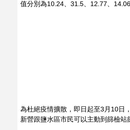
值分別為10.24、31.5、12.77、
為杜絕疫情擴散，即日起至3月10日
新營跟鹽水區市民可以主動到篩檢站