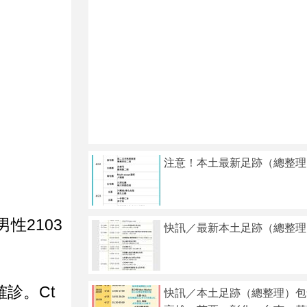
注意！本土最新足跡（總整理
性2103
快訊／最新本土足跡（總整理
診。Ct
快訊／本土足跡（總整理）包