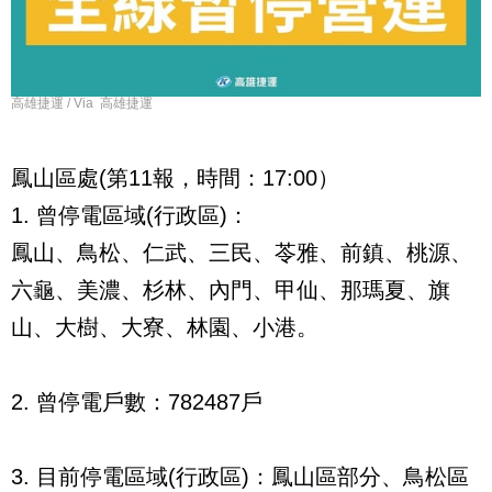
高雄捷運 / Via 高雄捷運
鳳山區處(第11報，時間：17:00）
1. 曾停電區域(行政區)：
鳳山、鳥松、仁武、三民、苓雅、前鎮、桃源、
六龜、美濃、杉林、內門、甲仙、那瑪夏、旗
山、大樹、大寮、林園、小港。
2. 曾停電戶數：782487戶
3. 目前停電區域(行政區)：鳳山區部分、鳥松區