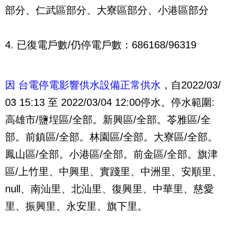
部分、仁武區部分、大寮區部分、小港區部分
4. 已復電戶數/仍停電戶數：686168/96319
因 台電停電影響供水設備正常供水
，自2022/03/
03 15:13 至 2022/03/04 12:00停水。停水範圍:
高雄市/鹽埕區/全部。新興區/全部。苓雅區/全
部。前鎮區/全部。林園區/全部。大寮區/全部。
鳳山區/全部。小港區/全部。前金區/全部。旗津
區/上竹里、中興里、實踐里、中洲里、安順里、
null、南汕里、北汕里、復興里、中華里、慈愛
里、振興里、永安里、旗下里。