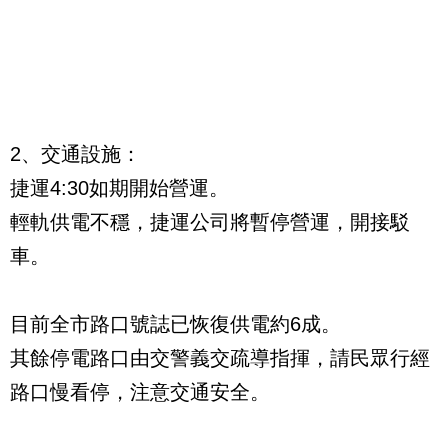
2、交通設施：
捷運4:30如期開始營運。
輕軌供電不穩，捷運公司將暫停營運，開接駁
車。
目前全市路口號誌已恢復供電約6成。
其餘停電路口由交警義交疏導指揮，請民眾行經
路口慢看停，注意交通安全。