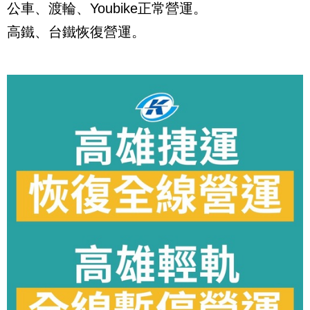
公車、渡輪、Youbike正常營運。
高鐵、台鐵恢復營運。