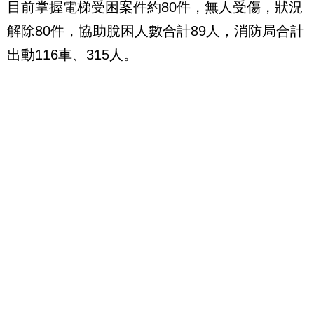
目前掌握電梯受困案件約80件，無人受傷，狀況
解除80件，協助脫困人數合計89人，消防局合計
出動116車、315人。