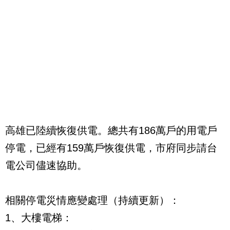
高雄已陸續恢復供電。總共有186萬戶的用電戶
停電，已經有159萬戶恢復供電，市府同步請台
電公司儘速協助。
相關停電災情應變處理（持續更新）：
1、大樓電梯：