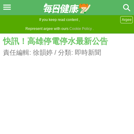
If you keep read content ,
Argee
Represent argee with ours
Cookie Policy
.
快訊！高雄停電停水最新公告
責任編輯:
徐韻婷
/ 分類:
即時新聞