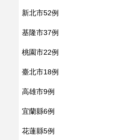
新北市52例
基隆市37例
桃園市22例
臺北市18例
高雄市9例
宜蘭縣6例
花蓮縣5例