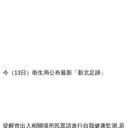
今（13日）衛生局公布最新「新北足跡」
提醒曾出入相關場所民眾請進行自我健康監測,若