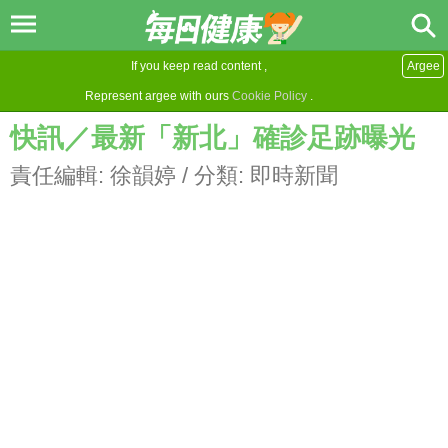
If you keep read content ,
Argee
Represent argee with ours
Cookie Policy
.
快訊／最新「新北」確診足跡曝光
責任編輯:
徐韻婷
/ 分類:
即時新聞