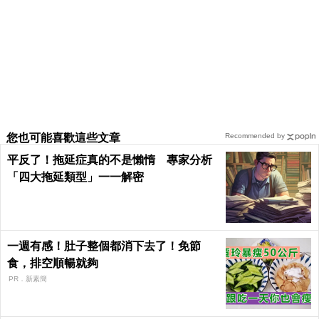
您也可能喜歡這些文章
Recommended by
平反了！拖延症真的不是懶惰 專家分析
「四大拖延類型」一一解密
一週有感！肚子整個都消下去了！免節
食，排空順暢就夠
PR．新素簡