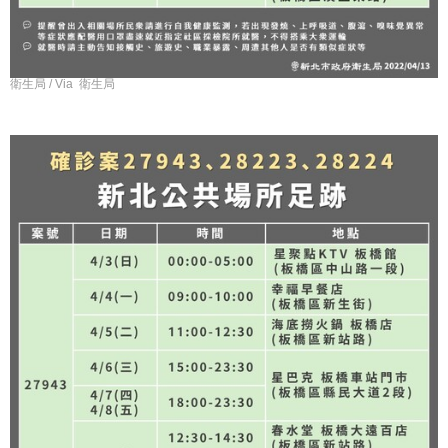
衛生局 / Via 衛生局