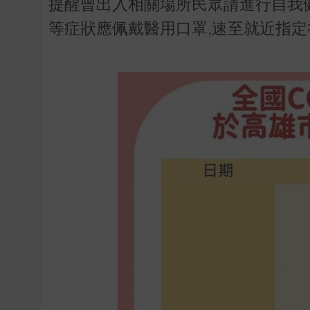
提醒曾出入相關場所民眾請進行自我
等症狀應佩戴醫用口罩,速至就近指定