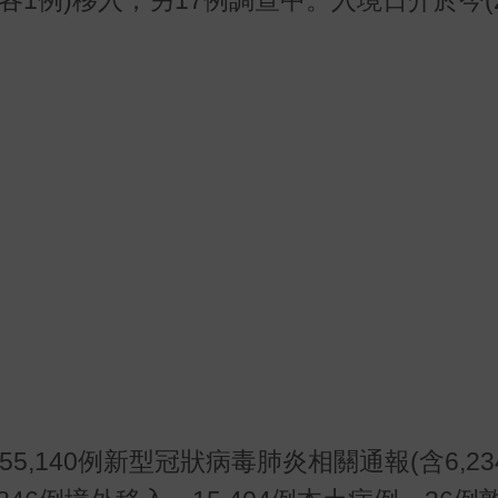
,140例新型冠狀病毒肺炎相關通報(含6,234