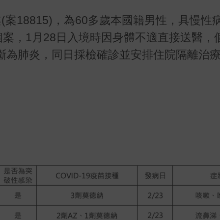
案18815)，為60多歲本國籍男性，具慢性
個案，1月28日入境時因身體不適直接送醫，
斷為肺炎，同日採檢確診並安排住院隔離治