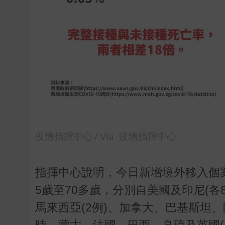
疫情指揮中心 / Via 疫情指揮中心
指揮中心說明，今日新增境外移入個案
5歲至70多歲，分別自美國及印尼(各8
馬來西亞(2例)、加拿大、巴基斯坦
時、蒙古、法國、巴西、帛琉及英國(各