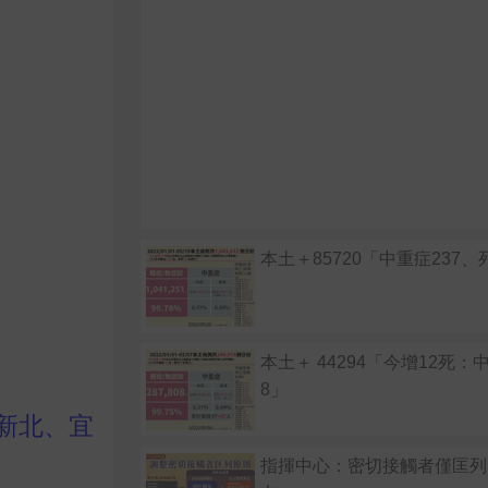
本土＋85720「中重症237、
本土＋ 44294「今增12死：
8」
、新北、宜
指揮中心：密切接觸者僅匡列