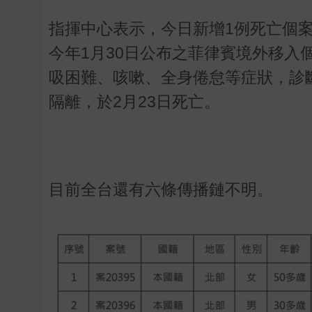
指揮中心表示，今日新增1例死亡個案(
今年1月30日公布之菲律賓境外移入
吸困難、咳嗽、全身倦怠等症狀，診
隔離，於2月23日死亡。
目前全台還有六條傳播鏈不明。